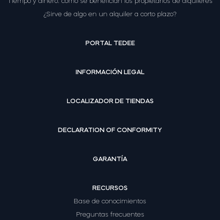
Tiempo y dinero: cómo se benefician los propietarios de alquileres
¿Sirve de algo en un alquiler a corto plazo?
PORTAL TEDEE
INFORMACIÓN LEGAL
LOCALIZADOR DE TIENDAS
DECLARATION OF CONFORMITY
GARANTÍA
RECURSOS
Base de conocimientos
Preguntas frecuentes