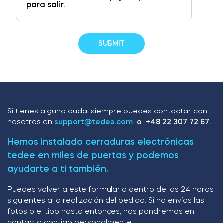
para salir.
Si tienes alguna duda, siempre puedes contactar con
nosotros en
support@tedee.com
o +48 22 307 72 67.
Hemos instalado cerraduras electrónicas
tedee en miles de puertas y podemos
ayudarte a ti también.
Puedes volver a este formulario dentro de las 24 horas
siguientes a la realización del pedido. Si no envías las
fotos o el tipo hasta entonces, nos pondremos en
contacto contigo personalmente.