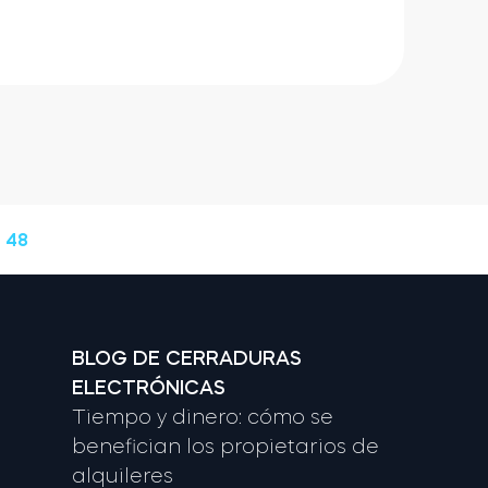
 48
BLOG DE CERRADURAS
ELECTRÓNICAS
Tiempo y dinero: cómo se
benefician los propietarios de
alquileres