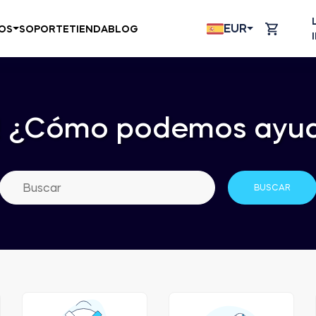
EUR
OS
SOPORTE
TIENDA
BLOG
!
¿Cómo podemos ayud