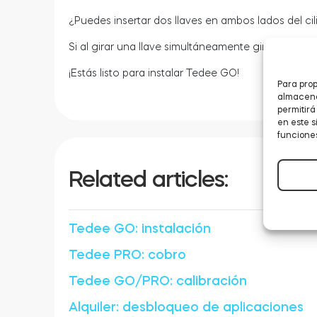
¿Puedes insertar dos llaves en ambos lados del ci
Si al girar una llave simultáneamente gira la llave 
¡Estás listo para instalar Tedee GO!
Para prop
almacenar
permitir
en este s
funciones
Related articles:
Tedee GO: instalación
Tedee PRO: cobro
Tedee GO/PRO: calibración
Alquiler: desbloqueo de aplicaciones