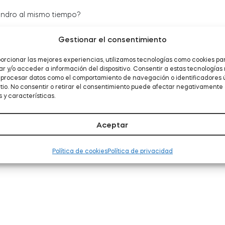
lindro al mismo tiempo?
del otro lado, tu cilindro tiene la función de emergencia.
Gestionar el consentimiento
orcionar las mejores experiencias, utilizamos tecnologías como cookies pa
 y/o acceder a información del dispositivo. Consentir a estas tecnologías
á procesar datos como el comportamiento de navegación o identificadores 
itio. No consentir o retirar el consentimiento puede afectar negativamente 
 y características.
Aceptar
Política de cookies
Política de privacidad