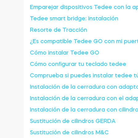
Emparejar dispositivos Tedee con la a
Tedee smart bridge: instalación
Resorte de Tracción
¿Es compatible Tedee GO con mi puer
Cómo instalar Tedee GO
Cómo configurar tu teclado tedee
Comprueba si puedes instalar tedee t
Instalación de la cerradura con adap
Instalación de la cerradura con el ad
Instalación de la cerradura con cilindr
Sustitución de cilindros GERDA
Sustitución de cilindros M&C