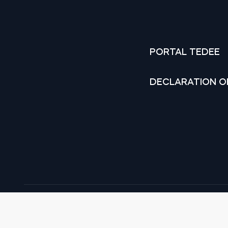
PORTAL TEDEE
DECLARATION O
Términos y condiciones
Política de privacidad