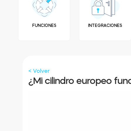
FUNCIONES
INTEGRACIONES
< Volver
¿Mi cilindro europeo fu
Reproductor
de
vídeo