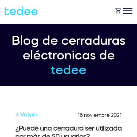
¿CÓMO FUNCIONA?
Blog de cerraduras
eléctronicas de
PRODUCTOS
Casa
tedee
Cerraduras
SOPORTE
Alquiler
Tedee GO
TIENDA
< Volver
16 noviembre 2021
Empresa
¿Puede una cerradura ser utilizada
Tedee GO2
BLOG
por más de 50 usuarios?