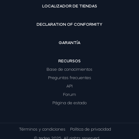
LOCALIZADOR DE TIENDAS
DECLARATION OF CONFORMITY
GARANTÍA
RECURSOS
Base de conocimientos
Preguntas frecuentes
API
Forum
Página de estado
Términos y condiciones
Política de privacidad
© tedee 2025. All rights reserved.