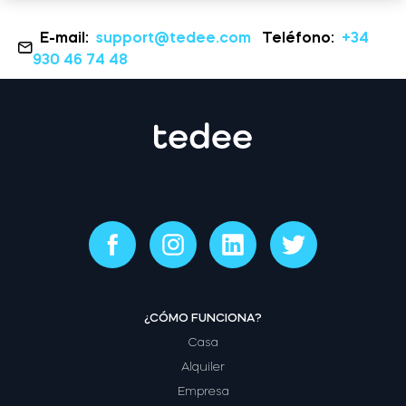
E-mail:
support@tedee.com
Teléfono:
+34
Comprar ahora
930 46 74 48
¿CÓMO FUNCIONA?
Casa
Alquiler
Empresa