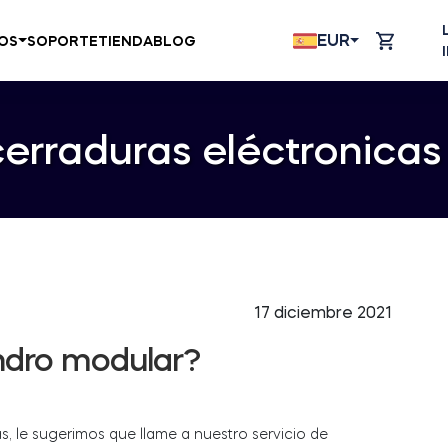
EUR
OS
SOPORTE
TIENDA
BLOG
cerraduras eléctronica
17 diciembre 2021
ndro modular?
, le sugerimos que llame a nuestro servicio de