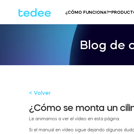
¿CÓMO FUNCIONA?
PRODUCT
Blog de 
< Volver
¿Cómo se monta un cili
Le animamos a ver el vídeo en esta página.
Si el manual en vídeo sigue dejando algunas dudas