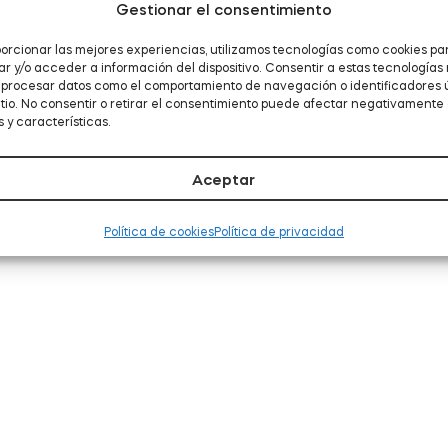
Gestionar el consentimiento
orcionar las mejores experiencias, utilizamos tecnologías como cookies pa
 y/o acceder a información del dispositivo. Consentir a estas tecnologías
á procesar datos como el comportamiento de navegación o identificadores 
itio. No consentir o retirar el consentimiento puede afectar negativamente 
 y características.
Aceptar
Política de cookies
Política de privacidad