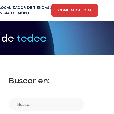
LOCALIZADOR DE TIENDAS
COMPRAR AHORA
INICIAR SESIÓN
s de
tedee
Buscar en: