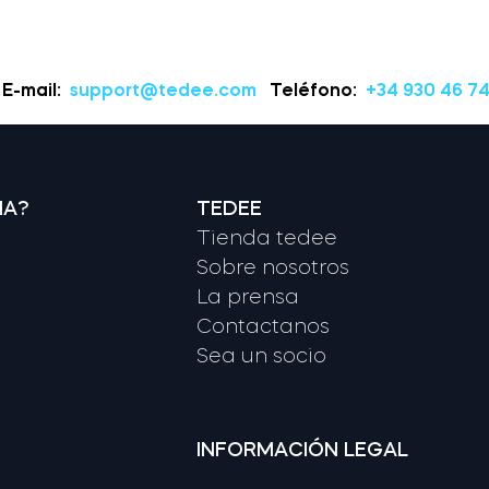
E-mail:
support@tedee.com
Teléfono:
+34 930 46 74
NA?
TEDEE
Tienda tedee
Sobre nosotros
La prensa
Contactanos
Sea un socio
INFORMACIÓN LEGAL