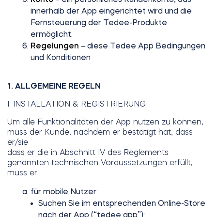
innerhalb der App eingerichtet wird und die
Fernsteuerung der Tedee-Produkte
ermöglicht.
BleBox Smart Relais Modul
Regelungen
– diese Tedee App Bedingungen
und Konditionen
1. ALLGEMEINE REGELN
Tedee GO2
I. INSTALLATION & REGISTRIERUNG
Jetzt kaufen
Um alle Funktionalitäten der App nutzen zu können,
muss der Kunde, nachdem er bestätigt hat, dass
er/sie
dass er die in Abschnitt IV des Reglements
genannten technischen Voraussetzungen erfüllt,
muss er
für mobile Nutzer:
Suchen Sie im entsprechenden Online-Store
nach der App (“tedee app”):