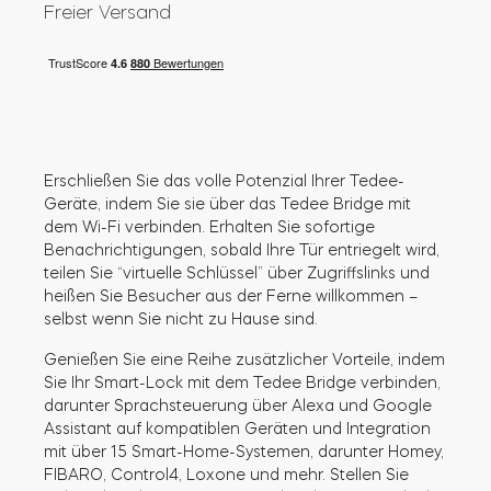
Freier Versand
Zylinder
Adapter
Erschließen Sie das volle Potenzial Ihrer Tedee-
Geräte, indem Sie sie über das Tedee Bridge mit
dem Wi-Fi verbinden. Erhalten Sie sofortige
Benachrichtigungen, sobald Ihre Tür entriegelt wird,
Heim-Zugang
teilen Sie “virtuelle Schlüssel” über Zugriffslinks und
heißen Sie Besucher aus der Ferne willkommen –
selbst wenn Sie nicht zu Hause sind.
Tedee Keypad PRO
Genießen Sie eine Reihe zusätzlicher Vorteile, indem
Sie Ihr Smart-Lock mit dem Tedee Bridge verbinden,
darunter Sprachsteuerung über Alexa und Google
Assistant auf kompatiblen Geräten und Integration
mit über 15 Smart-Home-Systemen, darunter Homey,
Tedee Biometric Module
FIBARO, Control4, Loxone und mehr. Stellen Sie