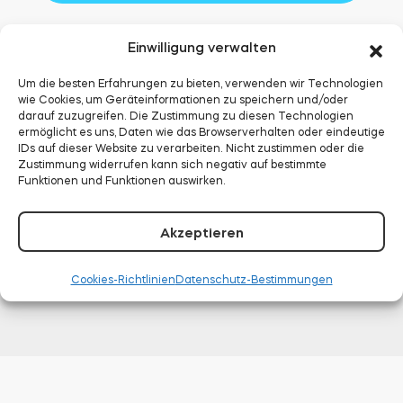
I)
Menge
Einwilligung verwalten
Um die besten Erfahrungen zu bieten, verwenden wir Technologien
wie Cookies, um Geräteinformationen zu speichern und/oder
darauf zuzugreifen. Die Zustimmung zu diesen Technologien
ermöglicht es uns, Daten wie das Browserverhalten oder eindeutige
IDs auf dieser Website zu verarbeiten. Nicht zustimmen oder die
Reviews
Funktionsweise
Zustimmung widerrufen kann sich negativ auf bestimmte
Funktionen und Funktionen auswirken.
Installation
Spezifikation
Akzeptieren
Cookies-Richtlinien
Datenschutz-Bestimmungen
Dokumentation