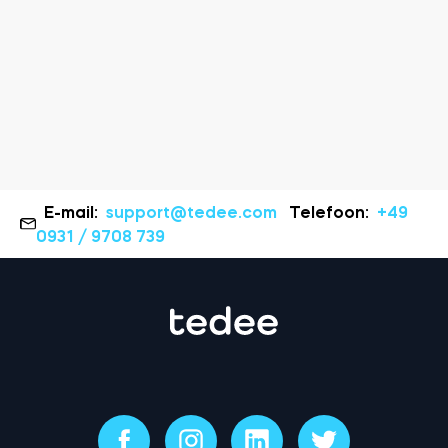
E-mail:
support@tedee.com
Telefoon:
+49
0931 / 9708 739