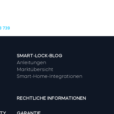
8 739
SMART-LOCK-BLOG
Anleitungen
Marktübersicht
Smart-Home-Integrationen
RECHTLICHE INFORMATIONEN
ITY
GARANTIE