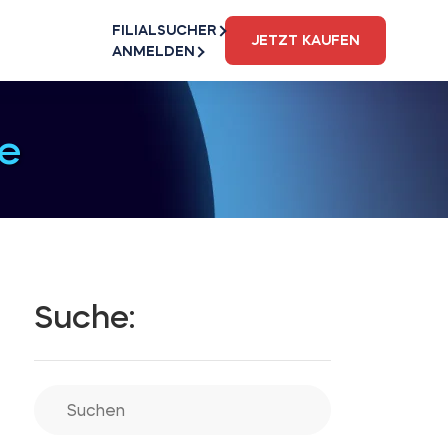
FILIALSUCHER
JETZT KAUFEN
ANMELDEN
e
Suche: