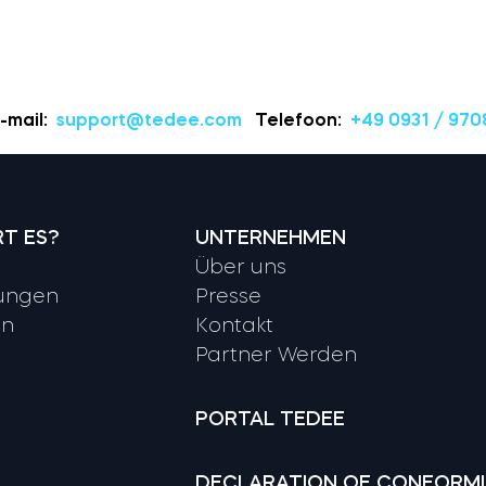
-mail:
support@tedee.com
Telefoon:
+49 0931 / 970
RT ES?
UNTERNEHMEN
Über uns
ungen
Presse
en
Kontakt
Partner Werden
PORTAL TEDEE
DECLARATION OF CONFORM