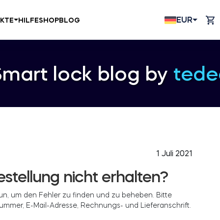
EUR
KTE
HILFE
SHOP
BLOG
Smart lock blog by
tede
1 Juli 2021
stellung nicht erhalten?
n, um den Fehler zu finden und zu beheben. Bitte
nummer, E-Mail-Adresse, Rechnungs- und Lieferanschrift.