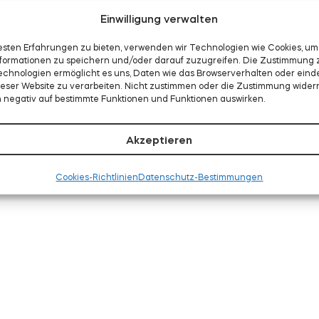
Einwilligung verwalten
esten Erfahrungen zu bieten, verwenden wir Technologien wie Cookies, um
formationen zu speichern und/oder darauf zuzugreifen. Die Zustimmung 
echnologien ermöglicht es uns, Daten wie das Browserverhalten oder eind
dieser Website zu verarbeiten. Nicht zustimmen oder die Zustimmung wider
h negativ auf bestimmte Funktionen und Funktionen auswirken.
Akzeptieren
Cookies-Richtlinien
Datenschutz-Bestimmungen