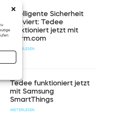
Intelligente Sicherheit
aktiviert: Tedee
zu
funktioniert jetzt mit
eutige
rufen
Alarm.com
WEITERLESEN
Tedee funktioniert jetzt
mit Samsung
SmartThings
WEITERLESEN