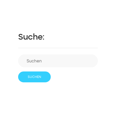
BleBox Smart Relais Modul
Suche:
Tedee GO2
Jetzt kaufen