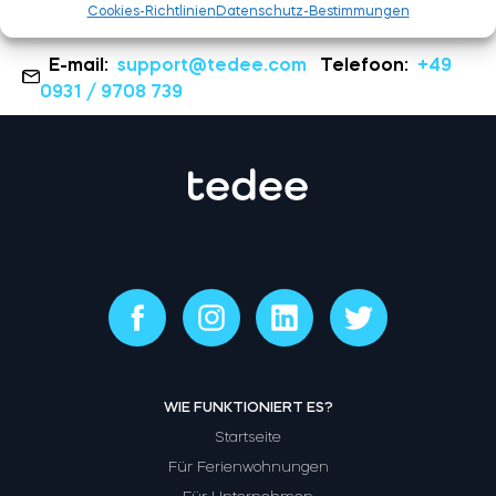
Cookies-Richtlinien
Datenschutz-Bestimmungen
E-mail:
support@tedee.com
Telefoon:
+49
0931 / 9708 739
WIE FUNKTIONIERT ES?
Startseite
Für Ferienwohnungen