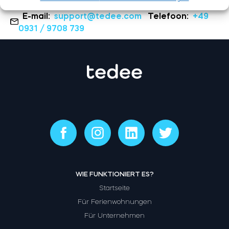
E-mail:
support@tedee.com
Telefoon:
+49
0931 / 9708 739
WIE FUNKTIONIERT ES?
Startseite
Für Ferienwohnungen
Für Unternehmen