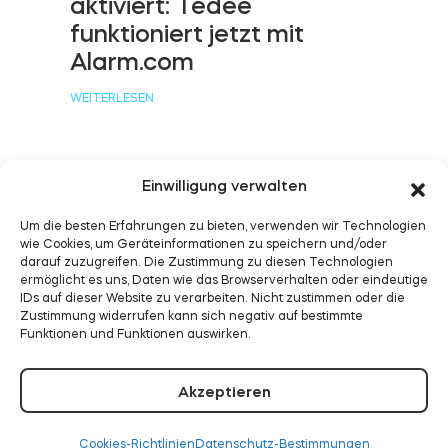
aktiviert: Tedee
funktioniert jetzt mit
Alarm.com
BleBox Smart Relais Modul
WEITERLESEN
Tedee GO2
Einwilligung verwalten
Tedee funktioniert jetzt
Um die besten Erfahrungen zu bieten, verwenden wir Technologien
mit Samsung
Jetzt kaufen
wie Cookies, um Geräteinformationen zu speichern und/oder
darauf zuzugreifen. Die Zustimmung zu diesen Technologien
SmartThings
ermöglicht es uns, Daten wie das Browserverhalten oder eindeutige
IDs auf dieser Website zu verarbeiten. Nicht zustimmen oder die
WEITERLESEN
Zustimmung widerrufen kann sich negativ auf bestimmte
Funktionen und Funktionen auswirken.
Akzeptieren
Cookies-Richtlinien
Datenschutz-Bestimmungen