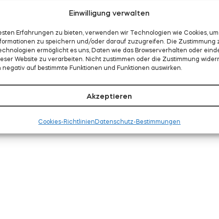
Einwilligung verwalten
esten Erfahrungen zu bieten, verwenden wir Technologien wie Cookies, um
formationen zu speichern und/oder darauf zuzugreifen. Die Zustimmung 
echnologien ermöglicht es uns, Daten wie das Browserverhalten oder eind
dieser Website zu verarbeiten. Nicht zustimmen oder die Zustimmung wider
h negativ auf bestimmte Funktionen und Funktionen auswirken.
Akzeptieren
Cookies-Richtlinien
Datenschutz-Bestimmungen