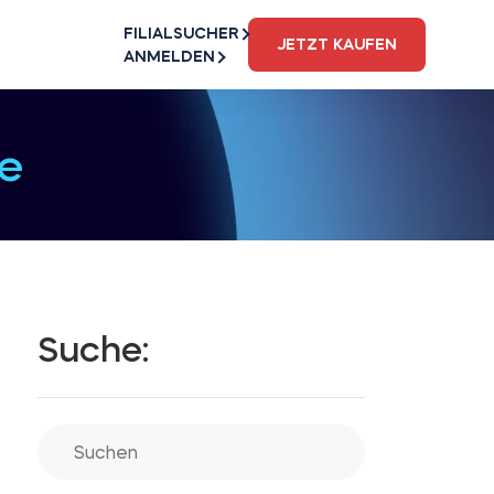
FILIALSUCHER
JETZT KAUFEN
ANMELDEN
e
Suche: