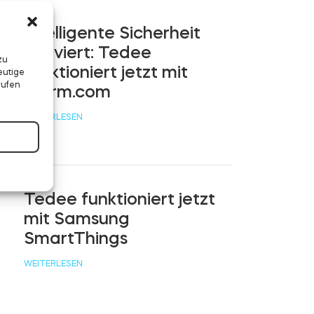
Intelligente Sicherheit
aktiviert: Tedee
zu
funktioniert jetzt mit
eutige
rufen
Alarm.com
WEITERLESEN
Tedee funktioniert jetzt
mit Samsung
SmartThings
WEITERLESEN