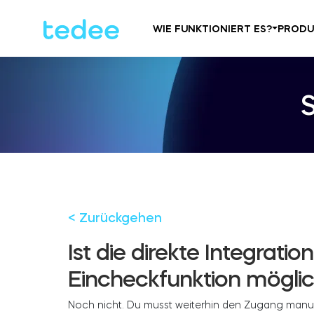
WIE FUNKTIONIERT ES?
PRODU
< Zurückgehen
Ist die direkte Integratio
Eincheckfunktion mögli
Noch nicht. Du musst weiterhin den Zugang manue