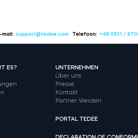
-mail:
support@tedee.com
Telefoon:
+49 0931 / 970
RT ES?
UNTERNEHMEN
Über uns
ungen
Presse
en
Kontakt
Partner Werden
PORTAL TEDEE
DECLARATION OF CONFORM