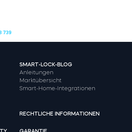
8 739
SMART-LOCK-BLOG
Anleitungen
Marktübersicht
Smart-Home-Integrationen
RECHTLICHE INFORMATIONEN
ITY
GARANTIE