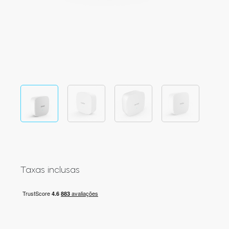
LOCALIZADOR DE LOJAS
LOGIN
COMPRE AGORA
Integrações
Accesorries
Tedee Bridge
Cilindros
Taxas inclusas
Adaptadores