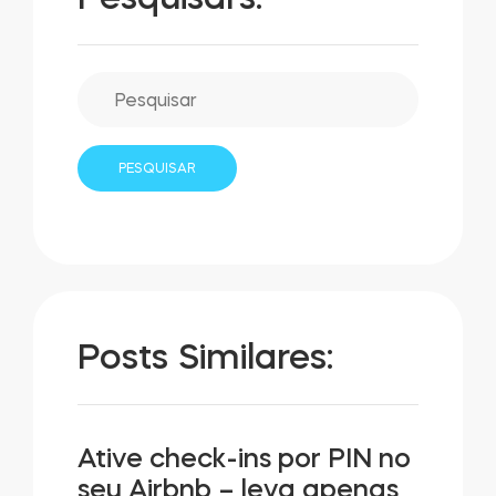
Posts Similares:
Ative check-ins por PIN no
seu Airbnb – leva apenas