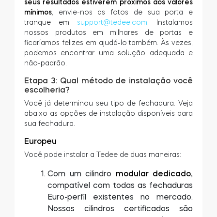
seus resultados estiverem próximos aos valores
mínimos
, envie-nos as fotos de sua porta e
tranque em
support@tedee.com
. Instalamos
nossos produtos em milhares de portas e
ficaríamos felizes em ajudá-lo também. Às vezes,
podemos encontrar uma solução adequada e
não-padrão.
Etapa 3: Qual método de instalação você
escolheria?
Você já determinou seu tipo de fechadura. Veja
abaixo as opções de instalação disponíveis para
sua fechadura.
Europeu
Você pode instalar a Tedee de duas maneiras:
Com um cilindro
modular dedicado
,
compatível com todas as fechaduras
Euro-perfil existentes no mercado.
Nossos cilindros certificados são