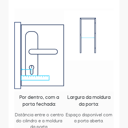
Por dentro, com a
Largura da moldura
porta fechada:
da porta:
Distância entre o centro
Espaço disponível com
do cilindro e a moldura
a porta aberta.
da porta.