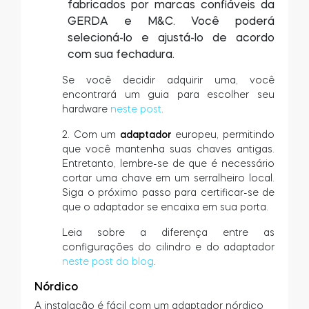
fabricados por marcas confiáveis da
GERDA e M&C. Você poderá
selecioná-lo e ajustá-lo de acordo
com sua fechadura.
Se você decidir adquirir uma, você
encontrará um guia para escolher seu
hardware
neste post
.
2. Com um
adaptador
europeu, permitindo
que você mantenha suas chaves antigas.
Entretanto, lembre-se de que é necessário
cortar uma chave em um serralheiro local.
Siga o próximo passo para certificar-se de
que o adaptador se encaixa em sua porta.
Leia sobre a diferença entre as
configurações do cilindro e do adaptador
neste post do blog
.
Nórdico
A instalação é fácil com um adaptador nórdico