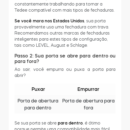
constantemente trabalhando para tornar a
Tedee compatível com mais tipos de fechaduras.
Se você mora nos Estados Unidos
, sua porta
provavelmente usa uma fechadura com trava.
Recomendamos outras marcas de fechaduras
Tedee GO2
inteligentes para estes tipos de configuração,
tais como LEVEL, August e Schlage.
Tedee GO2
Passo 2: Sua porta se abre para dentro ou
para fora?
Ao sair, você empurra ou puxa a porta para
abrir?
Puxar
Empurrar
Porta de abertura
Porta de abertura para
para dentro
fora
Se sua porta se abre
para
dentro
, é ótimo
porque permite uma compatibilidade mais fácil.