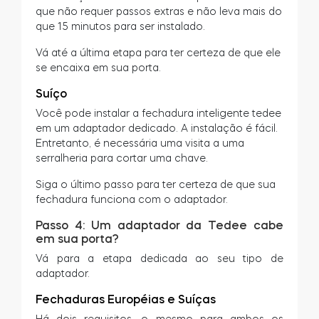
que não requer passos extras e não leva mais do
que 15 minutos para ser instalado.
Vá até a última etapa para ter certeza de que ele
se encaixa em sua porta.
Suíço
Você pode instalar a fechadura inteligente tedee
em um adaptador dedicado. A instalação é fácil.
Entretanto, é necessária uma visita a uma
serralheria para cortar uma chave.
Siga o último passo para ter certeza de que sua
fechadura funciona com o adaptador.
Passo 4: Um adaptador da Tedee cabe
em sua porta?
Vá para a etapa dedicada ao seu tipo de
adaptador.
Fechaduras Européias e Suíças
Há dois requisitos, o mesmo para ambos os