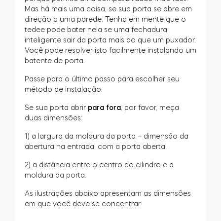
Mas há mais uma coisa, se sua porta se abre em
direção a uma parede. Tenha em mente que o
tedee pode bater nela se uma fechadura
inteligente sair da porta mais do que um puxador.
Você pode resolver isto facilmente instalando um
batente de porta.
Passe para o último passo para escolher seu
método de instalação.
Se sua porta abrir
para fora
, por favor, meça
duas dimensões:
1) a largura da moldura da porta – dimensão da
abertura na entrada, com a porta aberta.
2) a distância entre o centro do cilindro e a
moldura da porta.
As ilustrações abaixo apresentam as dimensões
em que você deve se concentrar.