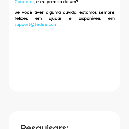
Conector,
e eu preciso de um?
Se você tiver alguma dúvida, estamos sempre
felizes em ajudar e disponíveis em
support@tedee.com
.
Pesquisars: