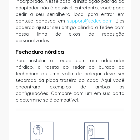
incorporado. Nesse caso, a instalação padrão do
adaptador não é possível. Entretanto, você pode
pedir a seu serralheiro local para entrar em
contato conosco em
support@tedee.com
.
Eles
poderão ajustar seu antigo cilindro a Tedee com
nossa linha de eixos de reposição
personalizados.
Fechadura nórdica
Para instalar a Tedee com um adaptador
nórdico, a roseta ao redor do buraco da
fechadura ou uma volta de polegar deve ser
separada da placa traseira do cabo. Aqui você
encontrará exemplos de ambas as
configurações. Compare com um em sua porta
e determine se é compatível.