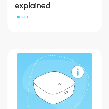
explained
LER MAIS