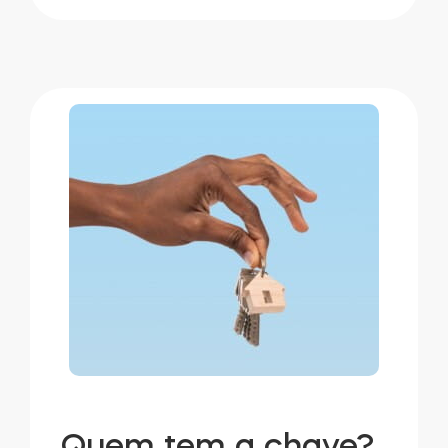
Quem tem a chave?