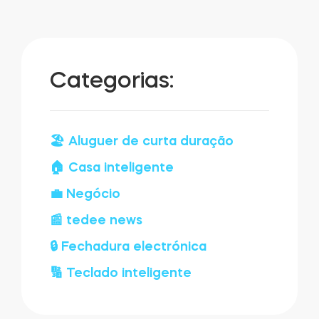
Categorias:
🏖️ Aluguer de curta duração
🏠 Casa inteligente
💼 Negócio
📰 tedee news
🔒 Fechadura electrónica
🔢 Teclado inteligente