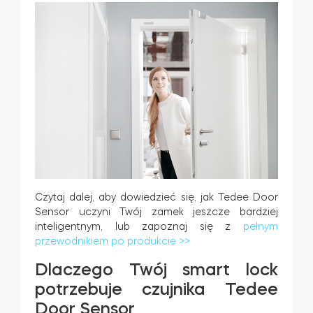
Tedee Dry Contact
Tedee GO2
Kup teraz
Czytaj dalej, aby dowiedzieć się, jak Tedee Door
Sensor uczyni Twój zamek jeszcze bardziej
inteligentnym, lub zapoznaj się z
pełnym
przewodnikiem po produkcie >>
Dlaczego Twój smart lock
potrzebuje czujnika Tedee
Door Sensor