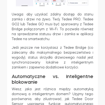
Uwaga: aby uzyskać zdalny dostęp do stanu
zamka i drzwi na żywo, Twój Tedee PRO, Tedee
GO2 lub Tedee GO musi być sparowany z Tedee
Bridge połączonym z Wi-Fi. To pozwala również
na sprawdzanie statusu drzwi i zamka w aplikacji
Tedee na smartwatchu.
Jeśli jeszcze nie korzystasz z Tedee Bridge (co
zalecamy dla maksymalnego bezpieczeństwa i
wygody), status skrzydła drzwiowego nadal jest
synchronizowany lokalnie z inteligentnym
zamkiem i zapewnia dodatkowe korzyści.
Automatyczne vs. inteligentne
blokowanie
Wiesz, jaka jest różnica między automatyką
domową a inteligentnym domem? Użyjmy tego
porównania, aby zilustrować, jak Tedee Door
Sensor usprawnia funkcję automatycznego