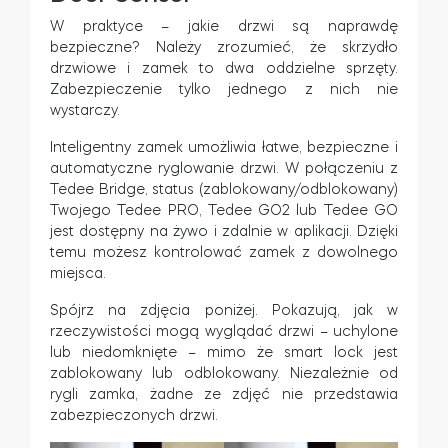
W praktyce – jakie drzwi są naprawdę
bezpieczne? Należy zrozumieć, że skrzydło
drzwiowe i zamek to dwa oddzielne sprzęty.
Zabezpieczenie tylko jednego z nich nie
wystarczy.
Inteligentny zamek umożliwia łatwe, bezpieczne i
automatyczne ryglowanie drzwi. W połączeniu z
Tedee Bridge, status (zablokowany/odblokowany)
Twojego Tedee PRO, Tedee GO2 lub Tedee GO
jest dostępny na żywo i zdalnie w aplikacji. Dzięki
temu możesz kontrolować zamek z dowolnego
miejsca.
Spójrz na zdjęcia poniżej. Pokazują, jak w
rzeczywistości mogą wyglądać drzwi – uchylone
lub niedomknięte – mimo że smart lock jest
zablokowany lub odblokowany. Niezależnie od
rygli zamka, żadne ze zdjęć nie przedstawia
zabezpieczonych drzwi.