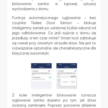
blokowania zamka w typowej sytuacji
wychodzenia z domu.
Funkcja automatycznego ryglowania – bez
czujnika Tedee Door Sensor – blokuje
inteligentny zamek po ustalonej liczbie sekund od
jego odblokowania. Co jeśli wyjście z domu się
przedłuży, a ten czas minie? Smart lock zablokuje
się nawet przy otwartym skrzydle drzwi. Nie jest to
rozwiązanie optymalne, ale charakterystyczne dla
klasycznej automatyki.
Z kolei inteligentne blokowanie oznacza
ryglowanie zamka dopiero po tym, jak drzwi
zostaną zamknięte. Poprzez ponowne zbliżenie