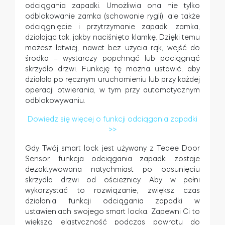
odciągania zapadki. Umożliwia ona nie tylko
odblokowanie zamka (schowanie rygli), ale także
odciągnięcie i przytrzymanie zapadki zamka,
działając tak, jakby naciśnięto klamkę. Dzięki temu
możesz łatwiej, nawet bez użycia rąk, wejść do
środka – wystarczy popchnąć lub pociągnąć
skrzydło drzwi. Funkcję tę można ustawić, aby
działała po ręcznym uruchomieniu lub przy każdej
operacji otwierania, w tym przy automatycznym
odblokowywaniu.
Dowiedz się więcej o funkcji odciągania zapadki
>>
Gdy Twój smart lock jest używany z Tedee Door
Sensor, funkcja odciągania zapadki zostaje
dezaktywowana natychmiast po odsunięciu
skrzydła drzwi od ościeżnicy. Aby w pełni
wykorzystać to rozwiązanie, zwiększ czas
działania funkcji odciągania zapadki w
ustawieniach swojego smart locka. Zapewni Ci to
większą elastyczność podczas powrotu do