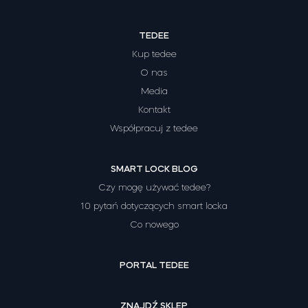
TEDEE
Kup tedee
O nas
Media
Kontakt
Współpracuj z tedee
SMART LOCK BLOG
Czy mogę używać tedee?
10 pytań dotyczących smart locka
Co nowego
PORTAL TEDEE
ZNAJDŹ SKLEP