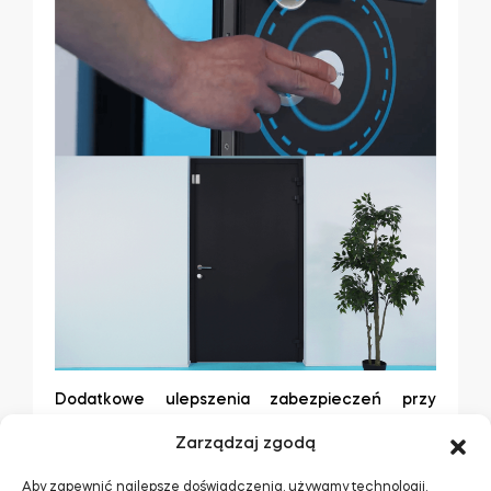
Dodatkowe ulepszenia zabezpieczeń przy
korzystaniu ze smart locka i czujnika Tedee
Zarządzaj zgodą
Door Sensor to:
Ochrona przed ryglowaniem otwartych
Aby zapewnić najlepsze doświadczenia, używamy technologii,