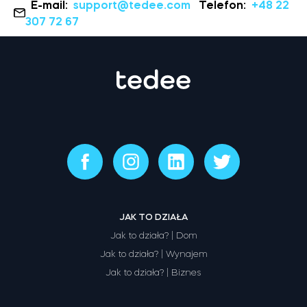
E-mail:
support@tedee.com
Telefon:
+48 22
307 72 67
JAK TO DZIAŁA
Jak to działa? | Dom
Jak to działa? | Wynajem
Jak to działa? | Biznes