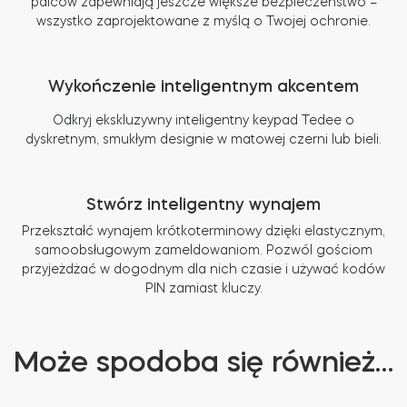
palców zapewniają jeszcze większe bezpieczeństwo –
wszystko zaprojektowane z myślą o Twojej ochronie.
Wykończenie inteligentnym akcentem
Odkryj ekskluzywny inteligentny keypad Tedee o
dyskretnym, smukłym designie w matowej czerni lub bieli.
Stwórz inteligentny wynajem
Przekształć wynajem krótkoterminowy dzięki elastycznym,
samoobsługowym zameldowaniom. Pozwól gościom
przyjeżdżać w dogodnym dla nich czasie i używać kodów
PIN zamiast kluczy.
Może spodoba się również…