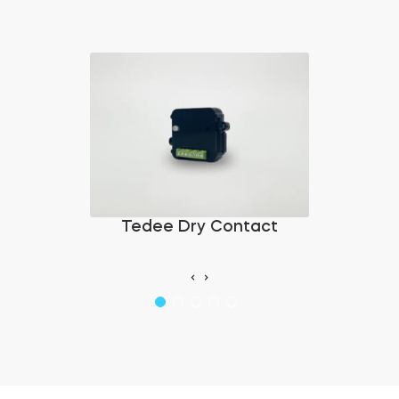
Tedee Dry Contact
‹
›