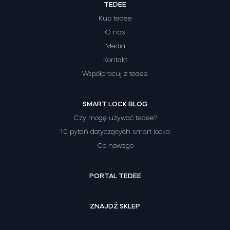
TEDEE
Kup tedee
O nas
Media
Kontakt
Współpracuj z tedee
SMART LOCK BLOG
Czy mogę używać tedee?
10 pytań dotyczących smart locka
Co nowego
PORTAL TEDEE
ZNAJDŹ SKLEP