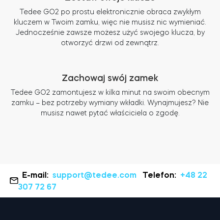
Tedee GO2 po prostu elektronicznie obraca zwykłym
kluczem w Twoim zamku, więc nie musisz nic wymieniać.
Jednocześnie zawsze możesz użyć swojego klucza, by
otworzyć drzwi od zewnątrz.
Zachowaj swój zamek
Tedee GO2 zamontujesz w kilka minut na swoim obecnym
zamku – bez potrzeby wymiany wkładki. Wynajmujesz? Nie
musisz nawet pytać właściciela o zgodę.
E-mail:
support@tedee.com
Telefon:
+48 22
307 72 67