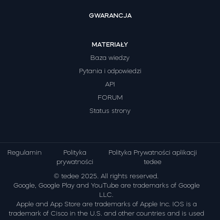
GWARANCJA
MATERIAŁY
Baza wiedzy
Pytania i odpowiedzi
API
FORUM
Status strony
Regulamin
Polityka
Polityka Prywatności aplikacji
prywatności
tedee
© tedee 2025. All rights reserved.
Google, Google Play and YouTube are trademarks of Google
LLC.
Apple and App Store are trademarks of Apple Inc. IOS is a
trademark of Cisco in the U.S. and other countries and is used