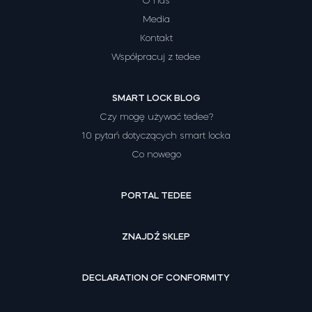
O nas
Media
Kontakt
Współpracuj z tedee
SMART LOCK BLOG
Czy mogę używać tedee?
10 pytań dotyczących smart locka
Co nowego
PORTAL TEDEE
ZNAJDŹ SKLEP
DECLARATION OF CONFORMITY