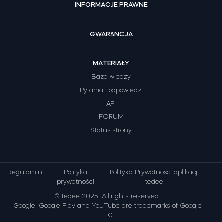
INFORMACJE PRAWNE
GWARANCJA
MATERIAŁY
Baza wiedzy
Pytania i odpowiedzi
API
FORUM
Status strony
Regulamin
Polityka
Polityka Prywatności aplikacji
prywatności
tedee
© tedee 2025. All rights reserved.
Google, Google Play and YouTube are trademarks of Google
LLC.