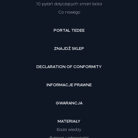
10 pytań dotyczących smart locka
Co nowego
PORTAL TEDEE
ZNAJDŹ SKLEP
DECLARATION OF CONFORMITY
INFORMACJE PRAWNE
GWARANCJA
MATERIAŁY
Baza wiedzy
Pytania i odpowiedzi