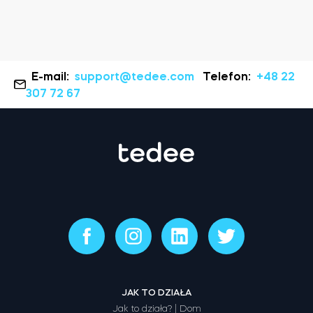
E-mail:
support@tedee.com
Telefon:
+48 22
307 72 67
JAK TO DZIAŁA
Jak to działa? | Dom