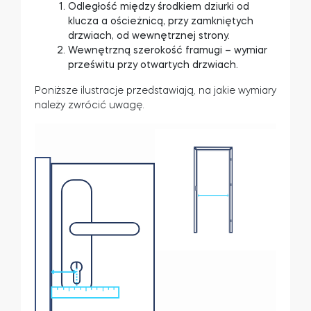
Odległość między środkiem dziurki od
klucza a ościeżnicą, przy zamkniętych
drzwiach, od wewnętrznej strony.
Wewnętrzną szerokość framugi – wymiar
Tedee Dry Contact
prześwitu przy otwartych drzwiach.
Poniższe ilustracje przedstawiają, na jakie wymiary
należy zwrócić uwagę.
Tedee GO2
Kup teraz