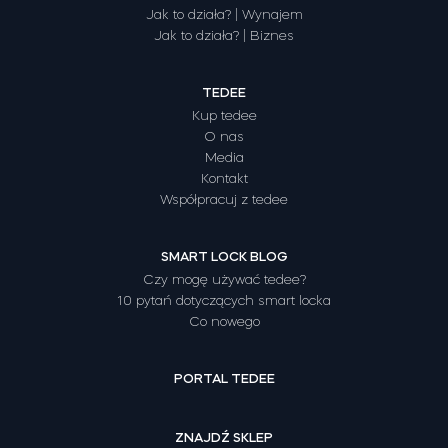
Jak to działa? | Wynajem
Jak to działa? | Biznes
TEDEE
Kup tedee
O nas
Media
Kontakt
Współpracuj z tedee
SMART LOCK BLOG
Czy mogę używać tedee?
10 pytań dotyczących smart locka
Co nowego
PORTAL TEDEE
ZNAJDŹ SKLEP