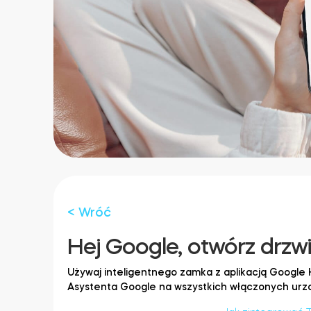
< Wróć
Hej Google, otwórz drzwi
Używaj inteligentnego zamka z aplikacją Googl
Asystenta Google na wszystkich włączonych urz