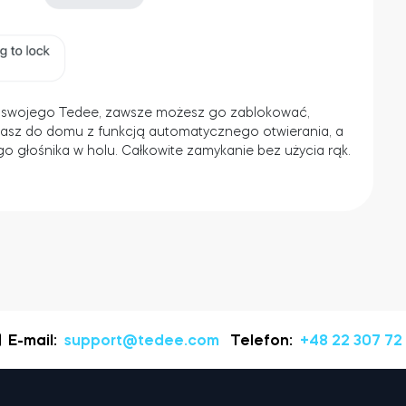
a swojego Tedee, zawsze możesz go zablokować,
casz do domu z funkcją automatycznego otwierania, a
 głośnika w holu. Całkowite zamykanie bez użycia rąk.
E-mail:
support@tedee.com
Telefon:
+48 22 307 72