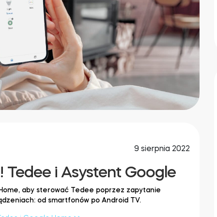
9 sierpnia 2022
! Tedee i Asystent Google
e Home, aby sterować Tedee poprzez zapytanie
ądzeniach: od smartfonów po Android TV.