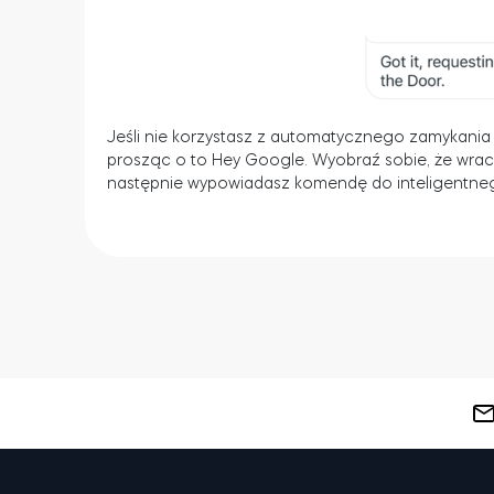
Jeśli nie korzystasz z automatycznego zamykani
prosząc o to Hey Google. Wyobraź sobie, że wra
następnie wypowiadasz komendę do inteligentnego