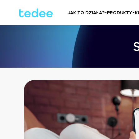
JAK TO DZIAŁA?
PRODUKTY
K