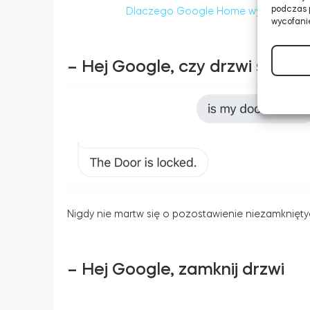
podczas p
Dlaczego Google Home wymaga kodu 
wycofanie
– Hej Google, czy drzwi są za
Nigdy nie martw się o pozostawienie niezamknięty
– Hej Google, zamknij drzwi