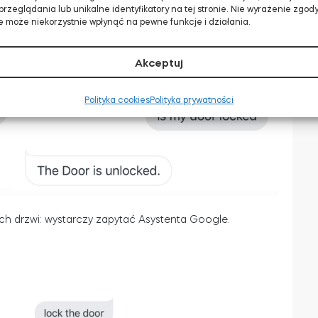
rzeglądania lub unikalne identyfikatory na tej stronie. Nie wyrażenie zgody 
PIN do otwarcia inteligentnego zamka? >>
 może niekorzystnie wpłynąć na pewne funkcje i działania.
Akceptuj
mknięte?
Polityka cookies
Polityka prywatności
ch drzwi: wystarczy zapytać Asystenta Google.