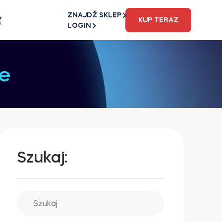
ZNAJDŹ SKLEP
KUP TERAZ
LOGIN
e
Szukaj: