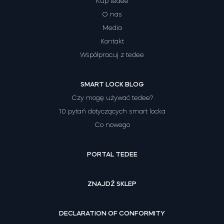
Kup tedee
O nas
Media
Kontakt
Współpracuj z tedee
SMART LOCK BLOG
Czy mogę używać tedee?
10 pytań dotyczących smart locka
Co nowego
PORTAL TEDEE
ZNAJDŹ SKLEP
DECLARATION OF CONFORMITY