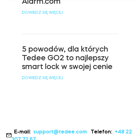
Alarm.com
DOWIEDZ SIĘ WIĘCEJ
5 powodów, dla których
Tedee GO2 to najlepszy
smart lock w swojej cenie
DOWIEDZ SIĘ WIĘCEJ
E-mail:
support@tedee.com
Telefon:
+48 22
307 72 67