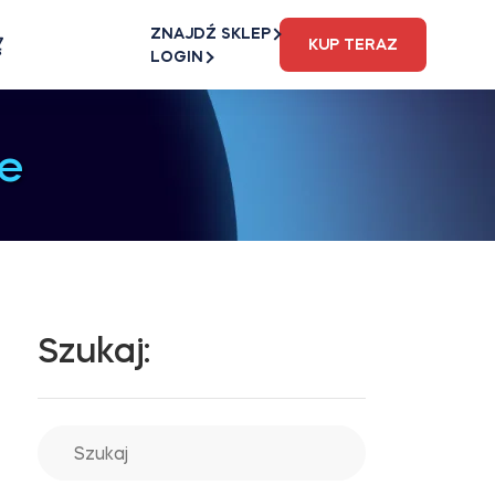
ZNAJDŹ SKLEP
KUP TERAZ
LOGIN
e
Szukaj: