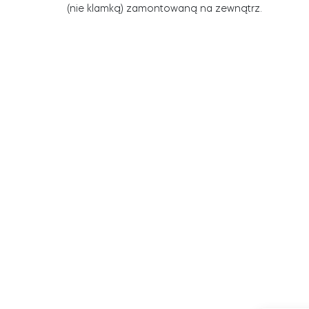
(nie klamką) zamontowaną na zewnątrz.