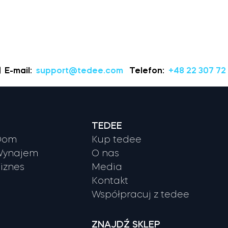
E-mail:
support@tedee.com
Telefon:
+48 22 307 72
TEDEE
 Dom
Kup tedee
 Wynajem
O nas
Biznes
Media
Kontakt
Współpracuj z tedee
ZNAJDŹ SKLEP