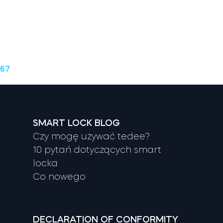
 67
SMART LOCK BLOG
Czy mogę używać tedee?
10 pytań dotyczących smart
locka
Co nowego
DECLARATION OF CONFORMITY