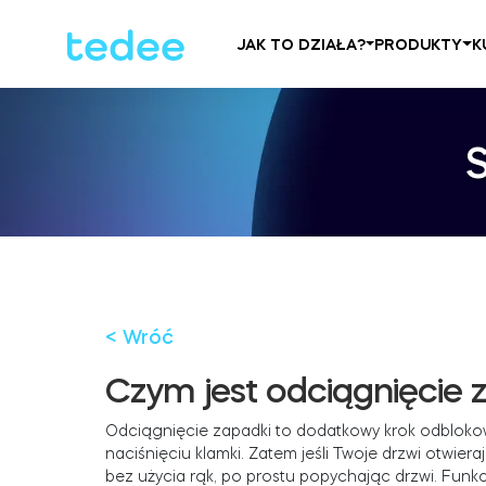
JAK TO DZIAŁA?
PRODUKTY
K
< Wróć
Czym jest odciągnięcie 
Odciągnięcie zapadki to dodatkowy krok odblokowyw
naciśnięciu klamki. Zatem jeśli Twoje drzwi otwie
bez użycia rąk, po prostu popychając drzwi. Funkc