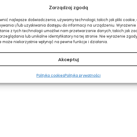
Zarządzaj zgodą
nić najlepsze doświadczenia, używamy technologii, takich jak pliki cookie,
ywania i/lub uzyskiwania dostępu do informacji na urządzeniu. Wyrażenie
tanie z tych technologii umożliwi nam przetwarzanie danych, takich jak z
rzeglądania lub unikalne identyfikatory na tej stronie. Nie wyrażenie zgody 
 może niekorzystnie wpłynąć na pewne funkcje i działania.
Akceptuj
Polityka cookies
Polityka prywatności