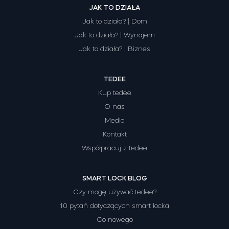
JAK TO DZIAŁA
Jak to działa? | Dom
Jak to działa? | Wynajem
Jak to działa? | Biznes
TEDEE
Kup tedee
O nas
Media
Kontakt
Współpracuj z tedee
SMART LOCK BLOG
Czy mogę używać tedee?
10 pytań dotyczących smart locka
Co nowego