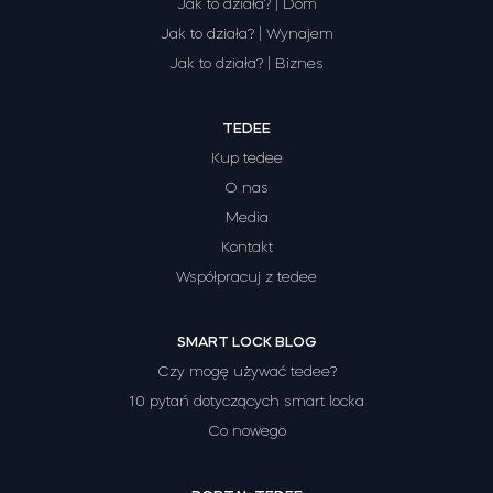
Jak to działa? | Dom
Jak to działa? | Wynajem
Jak to działa? | Biznes
TEDEE
Kup tedee
O nas
Media
Kontakt
Współpracuj z tedee
SMART LOCK BLOG
Czy mogę używać tedee?
10 pytań dotyczących smart locka
Co nowego