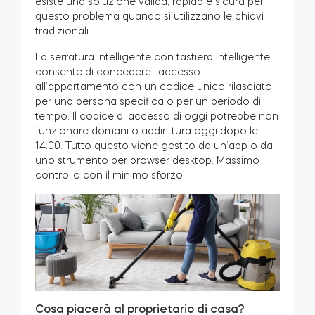
esiste una soluzione valida, rapida e sicura per
questo problema quando si utilizzano le chiavi
tradizionali.
La serratura intelligente con tastiera intelligente
consente di concedere l’accesso
all’appartamento con un codice unico rilasciato
per una persona specifica o per un periodo di
tempo. Il codice di accesso di oggi potrebbe non
funzionare domani o addirittura oggi dopo le
14.00. Tutto questo viene gestito da un’app o da
uno strumento per browser desktop. Massimo
controllo con il minimo sforzo.
Cosa piacerà al proprietario di casa?