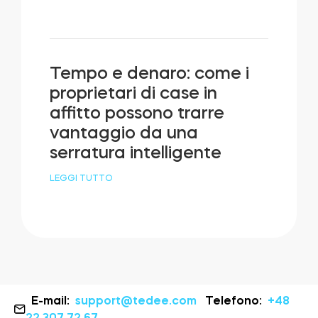
Tempo e denaro: come i
proprietari di case in
affitto possono trarre
vantaggio da una
serratura intelligente
LEGGI TUTTO
E-mail:
support@tedee.com
Telefono:
+48
22 307 72 67