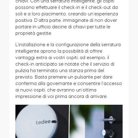
chiavi. Con una serratura intelligente, gli ospiti
possono effettuare il check-in e il check-out da
soli e a loro piacimento, creando un’esperienza
positiva. D’altra parte, immaginate di non dover
portare in ufficio decine di chiavi per tutte le
proprietà gestite.
L’installazione e la configurazione della serratura
intelligente aprono la possibilità di offrire
vantaggi extra ai vostri ospiti; ad esempio, il
check-in anticipato se notate che il servizio di
pulizia ha terminato una stanza prima del
previsto. Basta premere un pulsante per dare
conferma alla governante e consentire l’accesso
ai nuovi ospiti, che avranno un’ottima
impressione di voi prima ancora di arrivare.