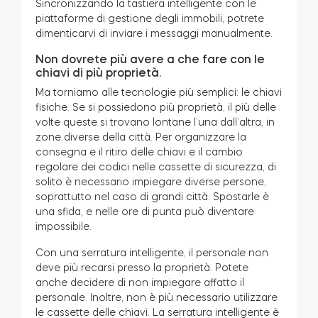
Sincronizzando la tastiera intelligente con le
piattaforme di gestione degli immobili, potrete
dimenticarvi di inviare i messaggi manualmente.
Non dovrete più avere a che fare con le
chiavi di più proprietà.
Ma torniamo alle tecnologie più semplici: le chiavi
fisiche. Se si possiedono più proprietà, il più delle
volte queste si trovano lontane l’una dall’altra, in
zone diverse della città. Per organizzare la
consegna e il ritiro delle chiavi e il cambio
regolare dei codici nelle cassette di sicurezza, di
solito è necessario impiegare diverse persone,
soprattutto nel caso di grandi città. Spostarle è
una sfida, e nelle ore di punta può diventare
impossibile.
Con una serratura intelligente, il personale non
deve più recarsi presso la proprietà. Potete
anche decidere di non impiegare affatto il
personale. Inoltre, non è più necessario utilizzare
le cassette delle chiavi. La serratura intelligente è