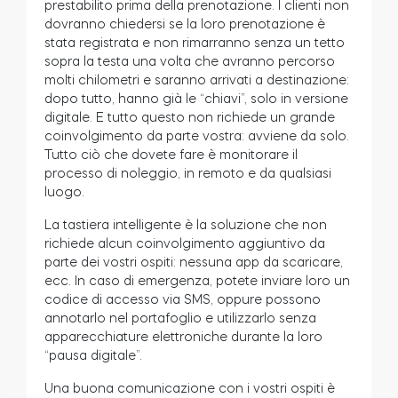
prestabilito prima della prenotazione. I clienti non
dovranno chiedersi se la loro prenotazione è
stata registrata e non rimarranno senza un tetto
sopra la testa una volta che avranno percorso
molti chilometri e saranno arrivati a destinazione:
dopo tutto, hanno già le “chiavi”, solo in versione
digitale. E tutto questo non richiede un grande
coinvolgimento da parte vostra: avviene da solo.
Tutto ciò che dovete fare è monitorare il
processo di noleggio, in remoto e da qualsiasi
luogo.
La tastiera intelligente è la soluzione che non
richiede alcun coinvolgimento aggiuntivo da
parte dei vostri ospiti: nessuna app da scaricare,
ecc. In caso di emergenza, potete inviare loro un
codice di accesso via SMS, oppure possono
annotarlo nel portafoglio e utilizzarlo senza
apparecchiature elettroniche durante la loro
“pausa digitale”.
Una buona comunicazione con i vostri ospiti è