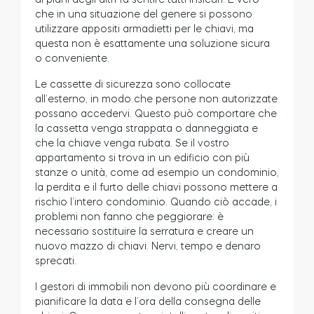
che in una situazione del genere si possono
utilizzare appositi armadietti per le chiavi, ma
Acquista ora
questa non è esattamente una soluzione sicura
o conveniente.
Le cassette di sicurezza sono collocate
all’esterno, in modo che persone non autorizzate
possano accedervi. Questo può comportare che
la cassetta venga strappata o danneggiata e
che la chiave venga rubata. Se il vostro
appartamento si trova in un edificio con più
stanze o unità, come ad esempio un condominio,
la perdita e il furto delle chiavi possono mettere a
rischio l’intero condominio. Quando ciò accade, i
problemi non fanno che peggiorare: è
necessario sostituire la serratura e creare un
nuovo mazzo di chiavi. Nervi, tempo e denaro
sprecati.
I gestori di immobili non devono più coordinare e
pianificare la data e l’ora della consegna delle