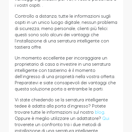
i vostri ospiti.
.
Cilindri
Controllo a distanza, tutte le informazioni sugli
ospiti in un unico luogo digitale, nessun problema
di sicurezza, meno personale, clienti più felici:
questi sono solo alcuni dei vantaggi che
Adattatori
l’installazione di una serratura intelligente con
tastiera offre.
Un momento eccellente per incoraggiare un
proprietario di casa a investire in una serratura
intelligente con tastierino è il momento
Casa acces
dell’ingresso di una proprietà nella vostra offerta.
Preparatevi e siate consapevoli dei vantaggi che
questa soluzione porta a entrambe le parti.
Tedee Keypad PRO
Vi state chiedendo se la serratura intelligente
tedee è adatta alla porta d’ingresso? Potete
trovare tutte le informazioni sul nostro
blog
.
Oppure è meglio utilizzare un adattatore?
Qui
Tedee Biometric Module
troverete un confronto tra i due metodi di
installazione di una serratura intelligente.