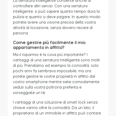
La serratura intelligente consente anche di
controllare altri servizi. Con una serratura
intelligente, si può sapere quanto tempo dura la
pulizia e quanto si deve pagare. In questo modo
potrete avere una visione precisa della vostra
attività di locazione, senza dovervi recare di
persona.
Come gestire più facilmente il mio
appartamento in affitto?
Ma il risparmio è la cosa più importante? I
vantaggi di una serratura intelligente sono molti
di più. Prendiamo ad esempio la comodità: solo
pochi anni fa sembrava impossibile, ma ora
potete gestire le vostre proprietà in affitto dal
vostro smartphone mentre siete comodamente
seduti sulla vostra poltrona preferita e
sorseggiate un tè.
I vantaggi di una soluzione di smart lock senza
chiave vanno oltre la comodità. Da un lato, il
proprietario di un immobile in affitto può contare