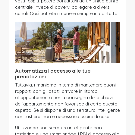
vostri ospiti: potete contattarli da un unico punto
centrale, invece di dovervi collegare a diversi
canali. Così potrete rimanere sempre in contatto.
Automatizza l’accesso alle tue
prenotazioni.
Tuttavia, rimaniamo in tema di mantenere buoni
rapporti con gli ospiti: arrivare in ritardo
all’appuntamento per la consegna delle chiavi
dell’appartamento non favorisce di certo questo
aspetto. Se si dispone di una serratura intelligente
con tastiera, non è necessario uscire di casa.
Utilizzando una serratura intelligente con
tastierino e uno smart bridge, i PIN di accesso alla