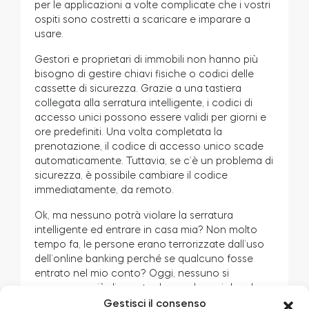
per le applicazioni a volte complicate che i vostri
ospiti sono costretti a scaricare e imparare a
usare.
Gestori e proprietari di immobili non hanno più
bisogno di gestire chiavi fisiche o codici delle
cassette di sicurezza. Grazie a una tastiera
collegata alla serratura intelligente, i codici di
accesso unici possono essere validi per giorni e
ore predefiniti. Una volta completata la
prenotazione, il codice di accesso unico scade
automaticamente. Tuttavia, se c’è un problema di
sicurezza, è possibile cambiare il codice
immediatamente, da remoto.
Ok, ma nessuno potrà violare la serratura
intelligente ed entrare in casa mia? Non molto
tempo fa, le persone erano terrorizzate dall’uso
dell’online banking perché se qualcuno fosse
entrato nel mio conto? Oggi, nessuno si
preoccupa più di queste domande, e violare la
sicurezza della serratura intelligente è altrettanto
Gestisci il consenso