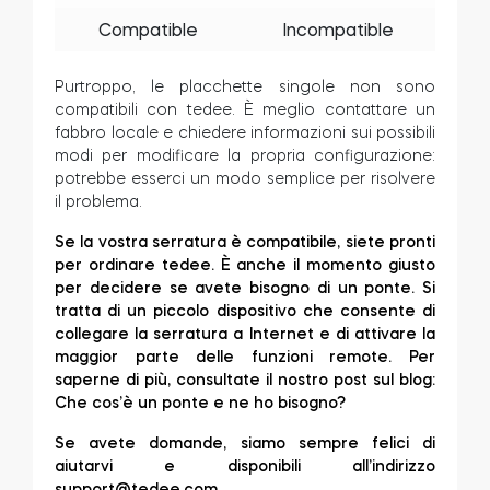
Compatible
Incompatible
Purtroppo, le placchette singole non sono
compatibili con tedee. È meglio contattare un
fabbro locale e chiedere informazioni sui possibili
modi per modificare la propria configurazione:
potrebbe esserci un modo semplice per risolvere
il problema.
Se la vostra serratura è compatibile, siete pronti
per ordinare tedee. È anche il momento giusto
per decidere se avete bisogno di un ponte. Si
tratta di un piccolo dispositivo che consente di
collegare la serratura a Internet e di attivare la
maggior parte delle funzioni remote. Per
saperne di più, consultate il nostro post sul blog:
Che cos’è un ponte e ne ho bisogno?
Se avete domande, siamo sempre felici di
aiutarvi e disponibili all’indirizzo
support@tedee.com
.