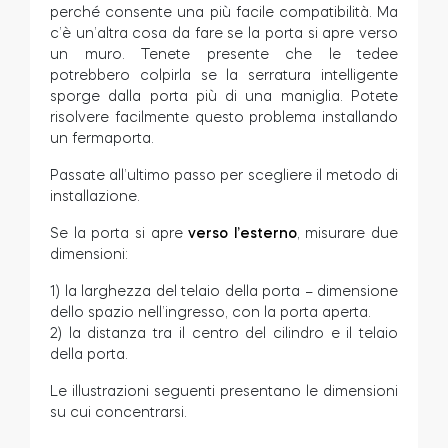
perché consente una più facile compatibilità. Ma
c’è un’altra cosa da fare se la porta si apre verso
Acquista ora
un muro. Tenete presente che le tedee
potrebbero colpirla se la serratura intelligente
sporge dalla porta più di una maniglia. Potete
risolvere facilmente questo problema installando
un fermaporta.
Passate all’ultimo passo per scegliere il metodo di
installazione.
Se la porta si apre
verso l’esterno
, misurare due
dimensioni:
1) la larghezza del telaio della porta – dimensione
dello spazio nell’ingresso, con la porta aperta.
2) la distanza tra il centro del cilindro e il telaio
della porta.
Le illustrazioni seguenti presentano le dimensioni
su cui concentrarsi.