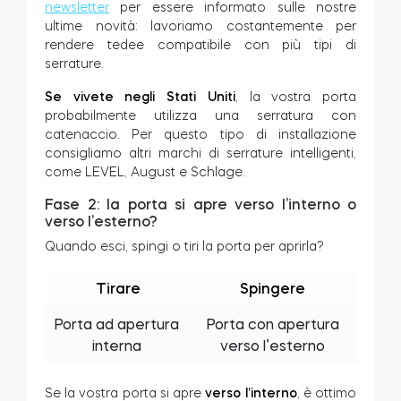
newsletter
per essere informato sulle nostre
ultime novità: lavoriamo costantemente per
rendere tedee compatibile con più tipi di
serrature.
Modulo relè intelligente BleBox
Se vivete negli Stati Uniti
, la vostra porta
probabilmente utilizza una serratura con
catenaccio. Per questo tipo di installazione
consigliamo altri marchi di serrature intelligenti,
Tedee Dry Contact
come LEVEL, August e Schlage.
Fase 2: la porta si apre verso l’interno o
verso l’esterno?
Quando esci, spingi o tiri la porta per aprirla?
Tirare
Spingere
Porta ad apertura
Porta con apertura
interna
verso l’esterno
Se la vostra porta si apre
verso l’interno
, è ottimo
Tedee GO2