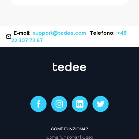
E-mail:
support@tedee.com
Telefono:
+48
22 307 72 67
COME FUNZIONA?
Come funziona? | Casa