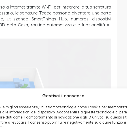
o a Internet tramite Wi-Fi, per integrare la tua serratura
ssario, le serrature Tedee possono diventare una parte
e, utilizzando SmartThings Hub, numerosi dispositivi
D della Casa, routine automatizzate e funzionalità AI.
Gestisci il consenso
re le migliori esperienze, utilizziamo tecnologie come i cookie per memorizz
alle informazioni del dispositivo. Acconsentire a queste tecnologie ci per
are dati come il comportamento di navigazione o gli ID univoci su questo sit
ire o revocare il consenso può influire negativamente su alcune funzioni