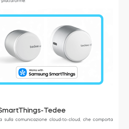
e piattaforme.
e SmartThings-Tedee
sa sulla comunicazione cloud-to-cloud, che comporta