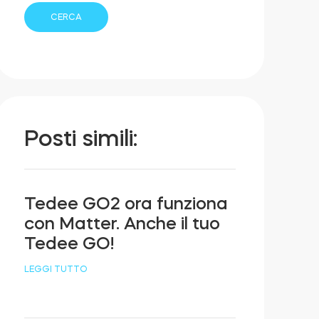
Posti simili:
Tedee GO2 ora funziona
con Matter. Anche il tuo
Tedee GO!
LEGGI TUTTO