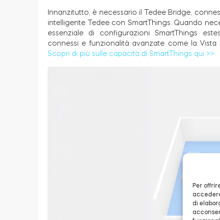
Innanzitutto, è necessario il Tedee Bridge, conness
intelligente Tedee con SmartThings. Quando nece
essenziale di configurazioni SmartThings estes
connessi e funzionalità avanzate come la Vista 3
Scopri di più sulle capacità di SmartThings qui >>
Per offri
accedere 
di elabor
acconsent