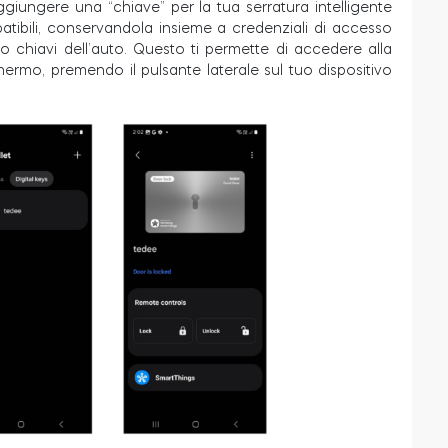
giungere una “chiave” per la tua serratura intelligente
tibili, conservandola insieme a credenziali di accesso
 chiavi dell’auto. Questo ti permette di accedere alla
ermo, premendo il pulsante laterale sul tuo dispositivo