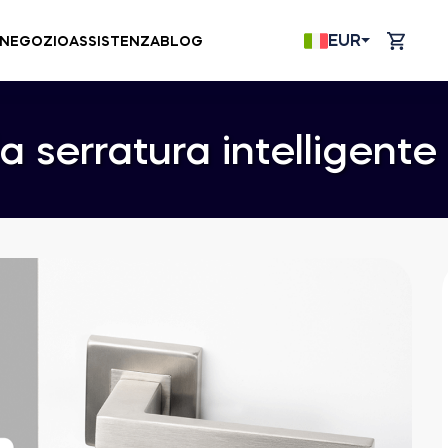
EUR
NEGOZIO
ASSISTENZA
BLOG
la serratura intelligente