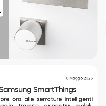
6 Maggio 2025
n Samsung SmartThings
re ora alle serrature intelligenti
ile tramite dispositivi mobili,