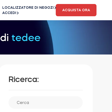
LOCALIZZATORE DI NEGOZI
ACQUISTA ORA
ACCEDI
 di
tedee
Ricerca: