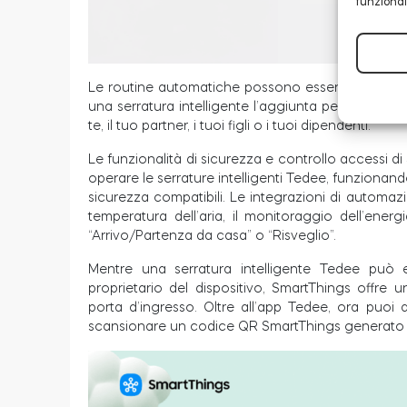
funzional
Le routine automatiche possono essere personali
una serratura intelligente l’aggiunta perfetta a 
te, il tuo partner, i tuoi figli o i tuoi dipendenti.
Le funzionalità di sicurezza e controllo accessi 
operare le serrature intelligenti Tedee, funzionand
sicurezza compatibili. Le integrazioni di automa
temperatura dell’aria, il monitoraggio dell’ener
“Arrivo/Partenza da casa” o “Risveglio”.
Mentre una serratura intelligente Tedee può 
proprietario del dispositivo, SmartThings offre
porta d’ingresso. Oltre all’app Tedee, ora puoi 
scansionare un codice QR SmartThings generato n