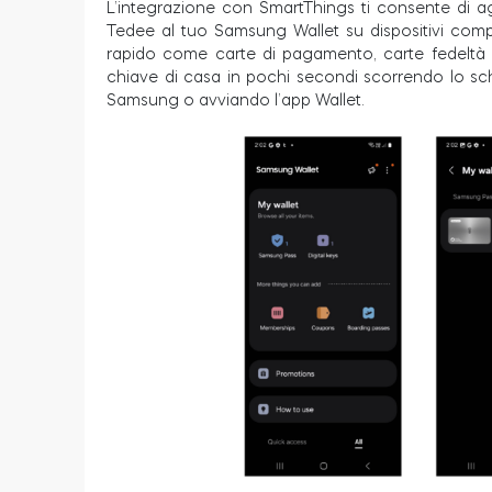
L’integrazione con SmartThings ti consente di ag
Tedee al tuo Samsung Wallet su dispositivi compa
rapido come carte di pagamento, carte fedeltà o
chiave di casa in pochi secondi scorrendo lo sch
Samsung o avviando l’app Wallet.