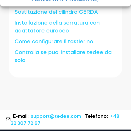
Sostituzione del cilindro M&C
Sostituzione del cilindro GERDA
Installazione della serratura con
adattatore europeo
Come configurare il tastierino
Controlla se puoi installare tedee da
solo
E-mail:
support@tedee.com
Telefono:
+48
22 307 72 67