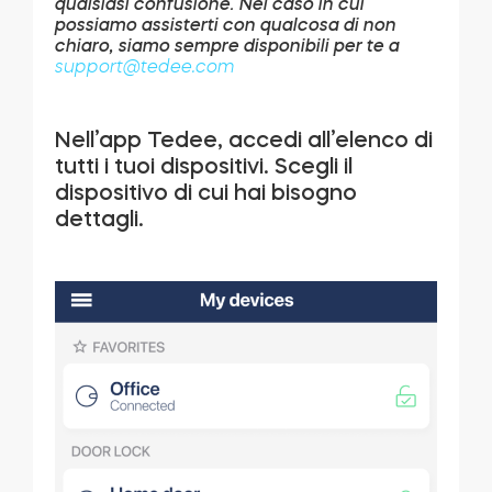
qualsiasi confusione. Nel caso in cui
possiamo assisterti con qualcosa di non
chiaro, siamo sempre disponibili per te a
support@tedee.com
Modulo relè intelligente BleBox
Nell’app Tedee, accedi all’elenco di
tutti i tuoi dispositivi. Scegli il
dispositivo di cui hai bisogno
Tedee Dry Contact
dettagli.
Tedee GO2
Acquista ora