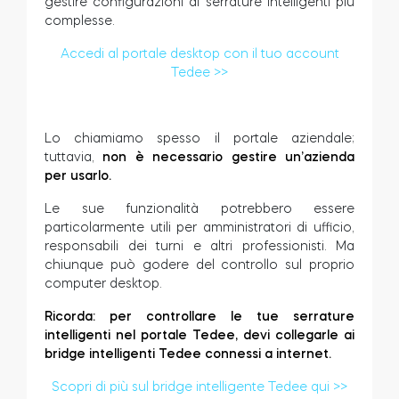
gestire configurazioni di serrature intelligenti più
complesse.
Accedi al portale desktop con il tuo account
Tedee >>
Modulo relè intelligente BleBox
Lo chiamiamo spesso il portale aziendale;
tuttavia,
non è necessario gestire un’azienda
Tedee Dry Contact
per usarlo.
Le sue funzionalità potrebbero essere
particolarmente utili per amministratori di ufficio,
responsabili dei turni e altri professionisti. Ma
Tedee GO2
chiunque può godere del controllo sul proprio
computer desktop.
Acquista ora
Ricorda: per controllare le tue serrature
intelligenti nel portale Tedee, devi collegarle ai
bridge intelligenti Tedee connessi a internet.
Scopri di più sul bridge intelligente Tedee qui >>