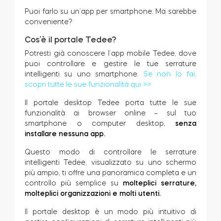
Puoi farlo su un’app per smartphone. Ma sarebbe
Cilindri
conveniente?
Cos’è il portale Tedee?
Potresti già conoscere l’app mobile Tedee, dove
puoi controllare e gestire le tue serrature
Adattatori
intelligenti su uno smartphone.
Se non lo fai,
scopri tutte le sue funzionalità qui >>
Il portale desktop Tedee porta tutte le sue
funzionalità ai browser online – sul tuo
Casa acces
smartphone o computer desktop,
senza
installare nessuna app.
Questo modo di controllare le serrature
Tedee Keypad PRO
intelligenti Tedee, visualizzato su uno schermo
più ampio, ti offre una panoramica completa e un
controllo più semplice su
molteplici serrature,
molteplici organizzazioni e molti utenti.
Tedee Biometric Module
Il portale desktop è un modo più intuitivo di