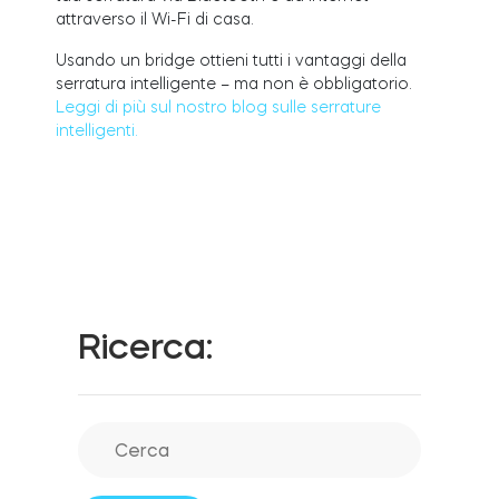
attraverso il Wi-Fi di casa.
Usando un bridge ottieni tutti i vantaggi della
Integrazioni
serratura intelligente – ma non è obbligatorio.
LOCALIZZATORE DI NEGOZI
Tedee PRO
Leggi di più sul nostro blog sulle serrature
ACCEDI
intelligenti.
ACQUISTA ORA
Accessori
Tedee Bridge
Ricerca:
Door Sensor