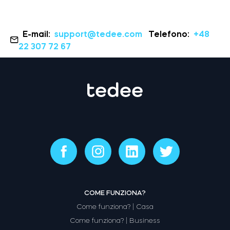
E-mail:
support@tedee.com
Telefono:
+48
22 307 72 67
COME FUNZIONA?
Come funziona? | Casa
Come funziona? | Business