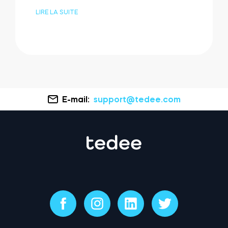
LIRE LA SUITE
E-mail:
support@tedee.com