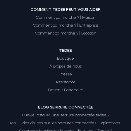
COMMENT TEDEE PEUT VOUS AIDER
Comment ça marche ? | Maison
Comment ça marche ? | Entreprise
Comment ça marche ? | Location
TEDEE
Boutique
À propos de nous
Presse
Assistance
Devenir Partenaire
BLOG SERRURE CONNECTÉE
Puis-je installer une serrure connectée tedee ?
Top 10 des doutes sur les serrures connectées. Explications :
Comment fonctionne le portail de bureau Tedee ?