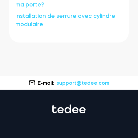
ma porte?
Installation de serrure avec cylindre
modulaire
E-mail:
support@tedee.com