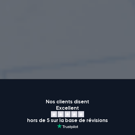
Nos clients disent
Excellent
hors de 5 sur la base de révisions