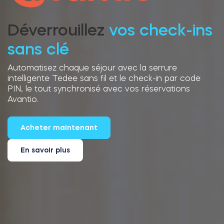
Déverrouillez
vos check-ins
sans clé
Automatisez chaque séjour avec la serrure
intelligente Tedee sans fil et le check-in par code
PIN, le tout synchronisé avec vos réservations
Avantio.
Acheter maintenant
En savoir plus