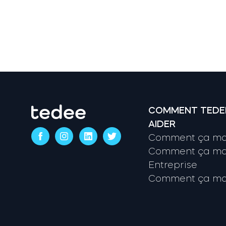
COMMENT TEDE
AIDER
Comment ça mar
Comment ça mar
Entreprise
Comment ça mar