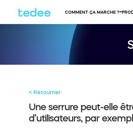
COMMENT ÇA MARCHE ?
PROD
< Retourner
Une serrure peut-elle êt
d’utilisateurs, par exemp