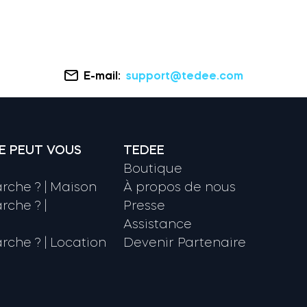
E-mail:
support@tedee.com
E PEUT VOUS
TEDEE
Boutique
che ? | Maison
À propos de nous
che ? |
Presse
Assistance
che ? | Location
Devenir Partenaire