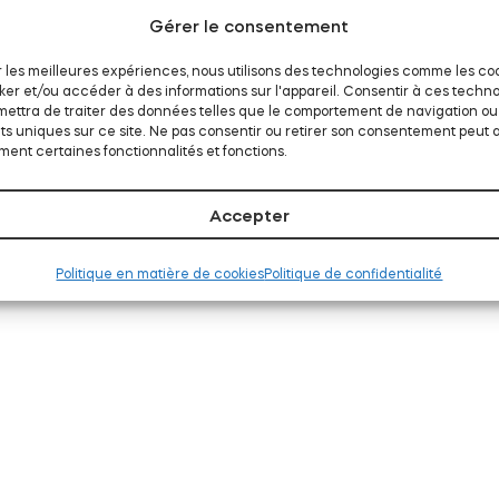
Gérer le consentement
ir les meilleures expériences, nous utilisons des technologies comme les co
ker et/ou accéder à des informations sur l'appareil. Consentir à ces techno
ettra de traiter des données telles que le comportement de navigation ou
nts uniques sur ce site. Ne pas consentir ou retirer son consentement peut 
ent certaines fonctionnalités et fonctions.
Accepter
Politique en matière de cookies
Politique de confidentialité