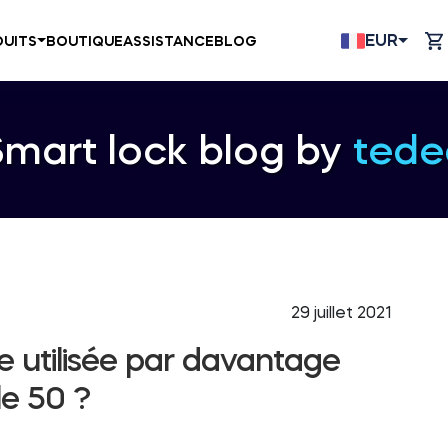
EUR
UITS
BOUTIQUE
ASSISTANCE
BLOG
Smart lock blog by
tede
29 juillet 2021
re utilisée par davantage
le 50 ?