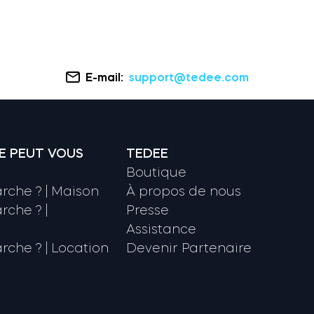
E-mail:
support@tedee.com
E PEUT VOUS
TEDEE
Boutique
che ? | Maison
À propos de nous
che ? |
Presse
Assistance
che ? | Location
Devenir Partenaire