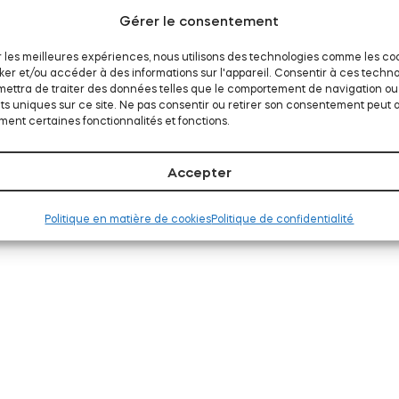
Gérer le consentement
ir les meilleures expériences, nous utilisons des technologies comme les co
ker et/ou accéder à des informations sur l'appareil. Consentir à ces techno
ettra de traiter des données telles que le comportement de navigation ou
nts uniques sur ce site. Ne pas consentir ou retirer son consentement peut 
ent certaines fonctionnalités et fonctions.
Accepter
Politique en matière de cookies
Politique de confidentialité