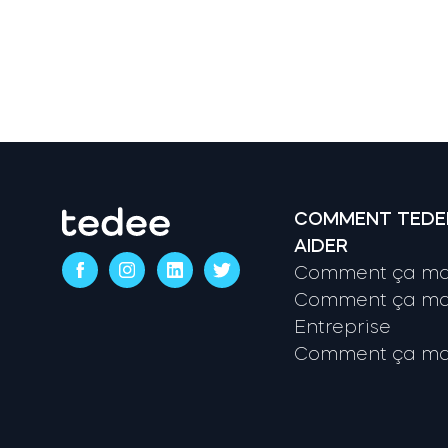
COMMENT TEDE
AIDER
Comment ça mar
Comment ça mar
Entreprise
Comment ça mar