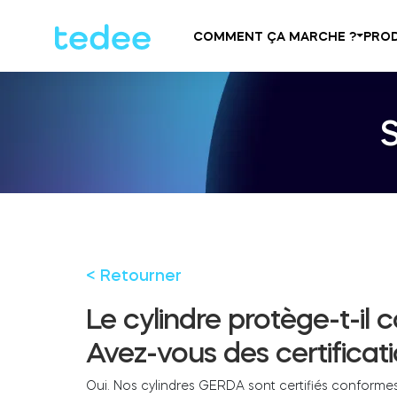
COMMENT ÇA MARCHE ?
PROD
< Retourner
Le cylindre protège-t-il 
Avez-vous des certificat
Oui. Nos cylindres GERDA sont certifiés conforme