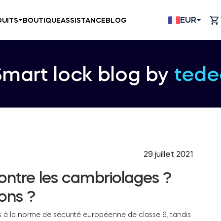
EUR
UITS
BOUTIQUE
ASSISTANCE
BLOG
Smart lock blog by
tede
29 juillet 2021
contre les cambriolages ?
ions ?
s à la norme de sécurité européenne de classe 6, tandis