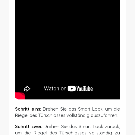
Schritt eins:
Drehen Sie das Smart Lock, um die
Riegel des Türschlosses vollständig auszufahren.
Schritt zwei:
Drehen Sie das Smart Lock zurück,
um die Riegel des Türschlosses vollständig zu