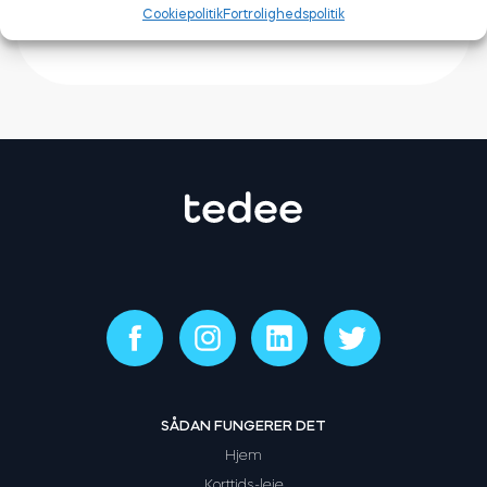
Cookiepolitik
Fortrolighedspolitik
SÅDAN FUNGERER DET
Hjem
Korttids-leje