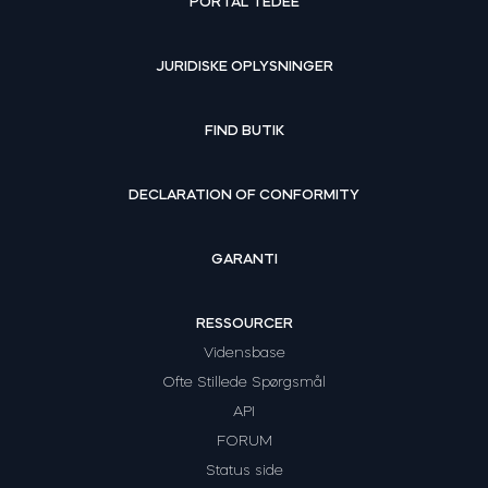
PORTAL TEDEE
JURIDISKE OPLYSNINGER
FIND BUTIK
DECLARATION OF CONFORMITY
GARANTI
RESSOURCER
Vidensbase
Ofte Stillede Spørgsmål
API
FORUM
Status side