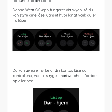
forbundet til din konto.
Denne Wear OS-app fungerer via skyen, så du
kan styre dine låse, uanset hvor langt væk du er
fra låsen.
Du kan ændre, hvilke af din kontos låse du
kontrollerer, ved at stryge smartwatchets forside
op eller ned.