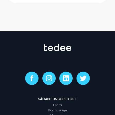
SÅDAN FUNGERER DET
Hjem
Korttids-leje