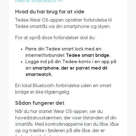
med et smartwatch >>
Hvad du har brug for at vide
Tedee Wear OS-appen opretter forbindelse til
BleBox Smart Relay-modul
Tedee smartlås via din smartphone og skyen.
For at opnå disse forbindelser skal du:
Parre din Tedee smart lock med en
internetforbundet
Tedee smart bridge.
Tedee GO2
Logge ind på din Tedee-konto i en app på
en
smartphone, der er parret med dit
Køb nu
smartwatch.
En lokal Bluetooth-forbindelse uden en smart
bridge er ikke tilgængelig.
Sådan fungerer det
Når du har startet Wear OS-appen, ser du
hovedstatusskærmen, der viser tilstanden af din
smartlås. Med kontrolknapperne kan du låse, låse
op og trække i fjederen på alle låse, der er