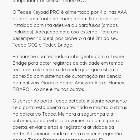
adaptador transversal Tedee GO2.
O Tedee Keypad PRO é alimentado por 4 pilhas AAA
ou por uma fonte de energia com fio e pode ser
instalado com fita adesiva ou parafusos (ambos
incluídos). Adequado para uso externo. Para um
desempenho ideal, posicione-o a até 2m do seu
Tedee GO2 e Tedee Bridge.
Emparelhe sua fechadura inteligente com o Tedee
Bridge para obter registros de atividade em tempo
real, controle remoto de onde quer que esteja e
conexão com sistemas de automação residencial
compatíveis: Google Home, Amazon Alexa, Homey,
FIBARO, Loxone e muitos outros.
O sensor de porta Tedee detecta instantaneamente
se a porta está aberta ou fechada e mostra o status
no aplicativo Tedee. Melhora a segurança e a
automação ao evitar o travamento com a porta
aberta, enviar alertas e registrar a atividade da
porta. A funcionalidade remota requer integração