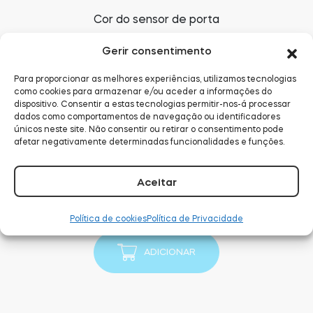
Cor do sensor de porta
Gerir consentimento
Para proporcionar as melhores experiências, utilizamos tecnologias
como cookies para armazenar e/ou aceder a informações do
dispositivo. Consentir a estas tecnologias permitir-nos-á processar
dados como comportamentos de navegação ou identificadores
únicos neste site. Não consentir ou retirar o consentimento pode
afetar negativamente determinadas funcionalidades e funções.
QUANTIDADE
-
Quantidade
Aceitar
de
+
Tedee
Política de cookies
Política de Privacidade
GO2
Door
ADICIONAR
Sensor
Full
Bundle