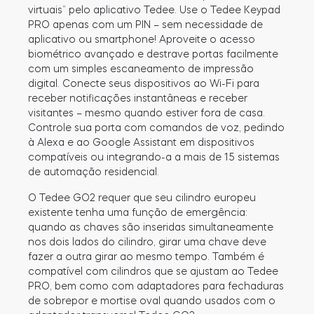
virtuais” pelo aplicativo Tedee. Use o Tedee Keypad
PRO apenas com um PIN – sem necessidade de
aplicativo ou smartphone! Aproveite o acesso
biométrico avançado e destrave portas facilmente
com um simples escaneamento de impressão
digital. Conecte seus dispositivos ao Wi-Fi para
receber notificações instantâneas e receber
visitantes – mesmo quando estiver fora de casa.
Controle sua porta com comandos de voz, pedindo
à Alexa e ao Google Assistant em dispositivos
compatíveis ou integrando-a a mais de 15 sistemas
de automação residencial.
O Tedee GO2 requer que seu cilindro europeu
existente tenha uma função de emergência:
quando as chaves são inseridas simultaneamente
nos dois lados do cilindro, girar uma chave deve
fazer a outra girar ao mesmo tempo. Também é
compatível com cilindros que se ajustam ao Tedee
PRO, bem como com adaptadores para fechaduras
de sobrepor e mortise oval quando usados com o