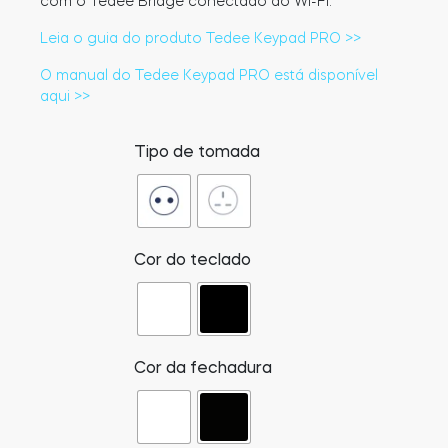
com o Tedee Bridge conectado ao Wi-Fi.
Leia o guia do produto Tedee Keypad PRO >>
O manual do Tedee Keypad PRO está disponível
aqui >>
Tipo de tomada
Cor do teclado
Cor da fechadura