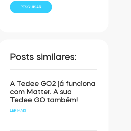
Posts similares:
A Tedee GO2 já funciona
com Matter. A sua
Tedee GO também!
LER MAIS