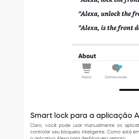
Smart lock para a aplicação 
Claro, você pode usar manualmente os aplicati
controlar seu bloqueio inteligente. Como está 
o aplicativo Alexa para desbloqueio remoto.