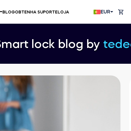
EUR
BLOG
OBTENHA SUPORTE
LOJA
Smart lock blog by
tede