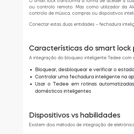
O smart lock transforma a forma de aceder à su
ou controlo remoto. Mas como utilizador da Al
controlo de música, compras ou dispositivos intel
Conectar estas duas entidades – fechadura inteli
Características do smart lock
A integração do bloqueio inteligente Tedee com
Bloquear, desbloquear e verificar o esta
Controlar uma fechadura inteligente na a
Usar o Tedee em rotinas automatizadas 
domésticos inteligentes
Dispositivos vs habilidades
Existem dois métodos de integração de eletrónica