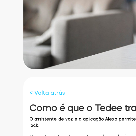
< Volta atrás
Como é que o Tedee tr
O assistente de voz e a aplicação Alexa permit
lock.