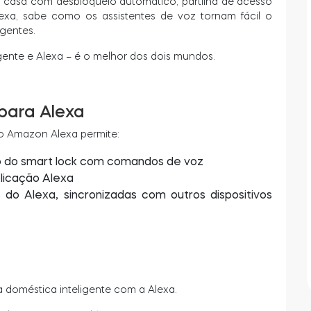
a casa com desbloqueio automático, partilha de acesso
exa, sabe como os assistentes de voz tornam fácil o
igentes.
gente e Alexa – é o melhor dos dois mundos.
 para Alexa
 o Amazon Alexa permite:
do do smart lock com comandos de voz
plicação Alexa
do Alexa, sincronizadas com outros dispositivos
 doméstica inteligente com a Alexa.