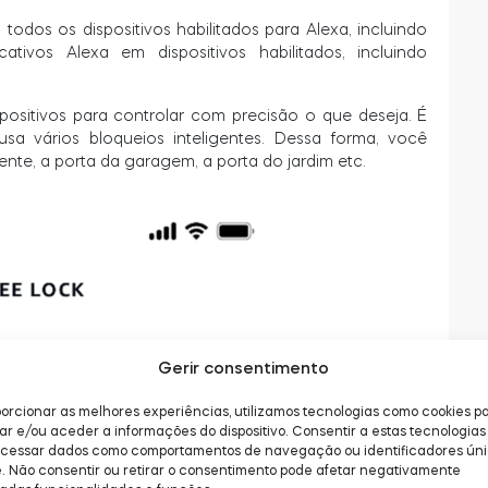
dos os dispositivos habilitados para Alexa, incluindo
tivos Alexa em dispositivos habilitados, incluindo
positivos para controlar com precisão o que deseja. É
sa vários bloqueios inteligentes. Dessa forma, você
te, a porta da garagem, a porta do jardim etc.
Gerir consentimento
orcionar as melhores experiências, utilizamos tecnologias como cookies p
 e/ou aceder a informações do dispositivo. Consentir a estas tecnologias 
ocessar dados como comportamentos de navegação ou identificadores ún
e. Não consentir ou retirar o consentimento pode afetar negativamente