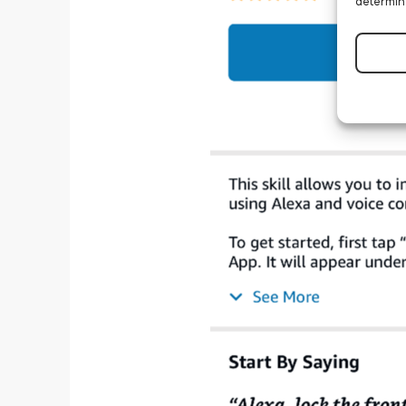
determin