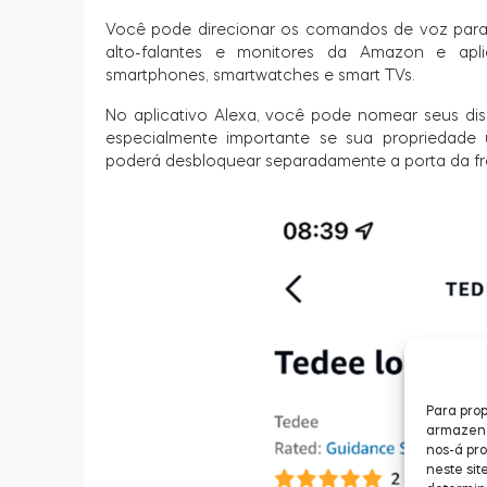
Você pode direcionar os comandos de voz para to
alto-falantes e monitores da Amazon e aplica
smartphones, smartwatches e smart TVs.
No aplicativo Alexa, você pode nomear seus dis
especialmente importante se sua propriedade u
poderá desbloquear separadamente a porta da fren
Para prop
armazenar
nos-á pr
neste sit