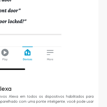
Alexa
vos Alexa em todos os dispositivos habilitados para
emparelhado com uma ponte inteligente, você pode usar