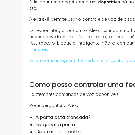
Adicionar um gadget como um
dispositivo
dá ao 
etc.
Alexa
skill
permite usar o controle de voz de dispo
O Tedee integra-se com o Alexa usando uma habi
habilidades do Alexa. De momento, o Tedee n
resultado, o bloqueio inteligente não é comp
Hunches
.
Saiba como integrar a fechadura inteligente Ted
Como posso controlar uma fec
Existem três comandos de voz disponíveis.
Pode perguntar à Alexa…
A porta está trancada?
Bloquear a porta.
Destrancar a porta.