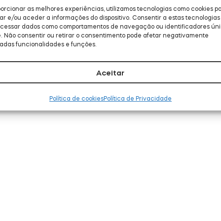
orcionar as melhores experiências, utilizamos tecnologias como cookies p
 e/ou aceder a informações do dispositivo. Consentir a estas tecnologias 
ocessar dados como comportamentos de navegação ou identificadores ún
e. Não consentir ou retirar o consentimento pode afetar negativamente
adas funcionalidades e funções.
Aceitar
Política de cookies
Política de Privacidade