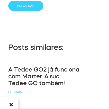
Posts similares:
A Tedee GO2 já funciona
com Matter. A sua
Tedee GO também!
LER MAIS