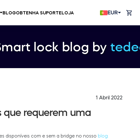
EUR
BLOG
OBTENHA SUPORTE
LOJA
Smart lock blog by
tede
1 Abril 2022
es que requerem uma
s disponíveis com e sem a bridge no nosso
blog.