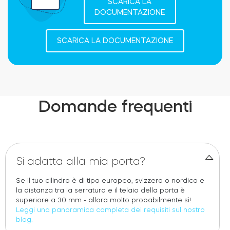
SCARICA LA
DOCUMENTAZIONE
SCARICA LA DOCUMENTAZIONE
Domande frequenti
Si adatta alla mia porta?
Se il tuo cilindro è di tipo europeo, svizzero o nordico e
la distanza tra la serratura e il telaio della porta è
superiore a 30 mm - allora molto probabilmente sì!
Leggi una panoramica completa dei requisiti sul nostro
blog.