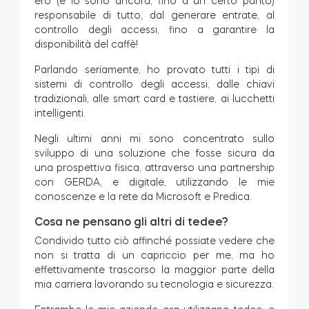
ero (e lo sono ancora, fino a un certo punto)
responsabile di tutto, dal generare entrate, al
controllo degli accessi, fino a garantire la
disponibilità del caffè!
Parlando seriamente, ho provato tutti i tipi di
sistemi di controllo degli accessi, dalle chiavi
tradizionali, alle smart card e tastiere, ai lucchetti
intelligenti.
Negli ultimi anni mi sono concentrato sullo
sviluppo di una soluzione che fosse sicura da
una prospettiva fisica, attraverso una partnership
con GERDA, e digitale, utilizzando le mie
conoscenze e la rete da Microsoft e Predica.
Cosa ne pensano gli altri di tedee?
Condivido tutto ciò affinché possiate vedere che
non si tratta di un capriccio per me, ma ho
effettivamente trascorso la maggior parte della
mia carriera lavorando su tecnologia e sicurezza.