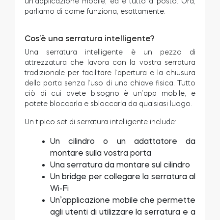
un’applicazione mobile, ed è tutto a posto. Ora,
parliamo di come funziona, esattamente.
Cos’è una serratura intelligente?
Una serratura intelligente è un pezzo di
attrezzatura che lavora con la vostra serratura
tradizionale per facilitare l’apertura e la chiusura
della porta senza l’uso di una chiave fisica. Tutto
ciò di cui avete bisogno è un’app mobile, e
potete bloccarla e sbloccarla da qualsiasi luogo.
Un tipico set di serratura intelligente include:
Un cilindro o un adattatore da
montare sulla vostra porta
Una serratura da montare sul cilindro
Un bridge per collegare la serratura al
Wi-Fi
Un’applicazione mobile che permette
agli utenti di utilizzare la serratura e a