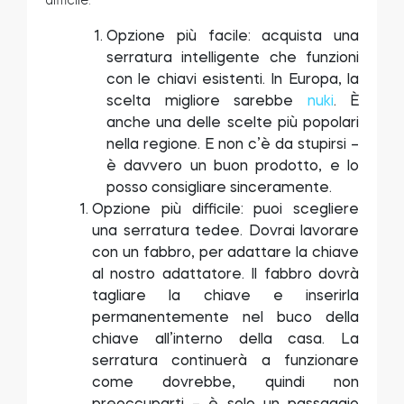
Opzione più facile: acquista una
serratura intelligente che funzioni
con le chiavi esistenti. In Europa, la
scelta migliore sarebbe
nuki
. È
anche una delle scelte più popolari
nella regione. E non c’è da stupirsi –
è davvero un buon prodotto, e lo
posso consigliare sinceramente.
Opzione più difficile: puoi scegliere
una serratura tedee. Dovrai lavorare
con un fabbro, per adattare la chiave
al nostro adattatore. Il fabbro dovrà
tagliare la chiave e inserirla
permanentemente nel buco della
chiave all’interno della casa. La
serratura continuerà a funzionare
come dovrebbe, quindi non
preoccuparti – è solo un passaggio