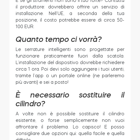
E se gli strumenti non sono il tuo forte? Contatta
il produttore: dovrebbero offrire un servizio di
installazione. Nell’UE, a seconda della tua
posizione, il costo potrebbe essere di circa 50-
100 EUR.
Quanto tempo ci vorrà?
Le serrature intelligenti sono progettate per
funzionare praticamente fuori dalla scatola.
L’installazione del dispositivo dovrebbe richiedere
circa 1 ora. Poi devi solo aggiungere i tuoi utenti,
tramite l’app o un portale online (ne parleremo
più avanti) e sei a posto!
È necessario sostituire il
cilindro?
A volte non è possibile sostituire il cilindro
esistente, o forse semplicemente non vuoi
affrontare il problema. Lo capisco! E posso
consigliare due opzioni qui: quella facile e quella
difficile.