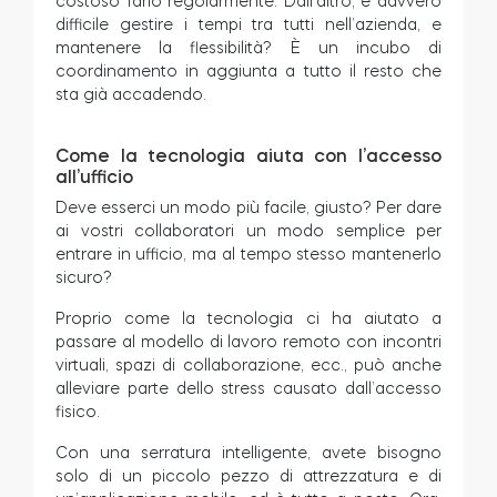
costoso farlo regolarmente. Dall’altro, è davvero
difficile gestire i tempi tra tutti nell’azienda, e
mantenere la flessibilità? È un incubo di
coordinamento in aggiunta a tutto il resto che
sta già accadendo.
Come la tecnologia aiuta con l’accesso
all’ufficio
Deve esserci un modo più facile, giusto? Per dare
ai vostri collaboratori un modo semplice per
entrare in ufficio, ma al tempo stesso mantenerlo
sicuro?
Proprio come la tecnologia ci ha aiutato a
passare al modello di lavoro remoto con incontri
virtuali, spazi di collaborazione, ecc., può anche
alleviare parte dello stress causato dall’accesso
fisico.
Con una serratura intelligente, avete bisogno
solo di un piccolo pezzo di attrezzatura e di