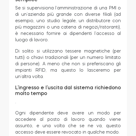
Se si supervisiona l’amministrazione di una PMI o
di un’azienda più grande con diverse filiali (ad
esempio, uno studio legale, un distributore con
più magazzini o una catena di negozi/ristoranti),
è necessario fornire ai dipendenti l’accesso al
luogo di lavoro.
Di solito si utilizzano tessere magnetiche (per
tutti) o chiavi tradizionali (per un numero limitato
di persone). A meno che non si preferiscano gli
impianti RFID, ma questo lo lasceremo per
un’altra volta.
L’ingresso e l’uscita dal sistema richiedono
molto tempo
.
Ogni dipendente deve avere un modo per
accedere al posto di lavoro quando viene
assunto, e una volta che se ne va, questo
accesso deve essere revocato in qualche modo.