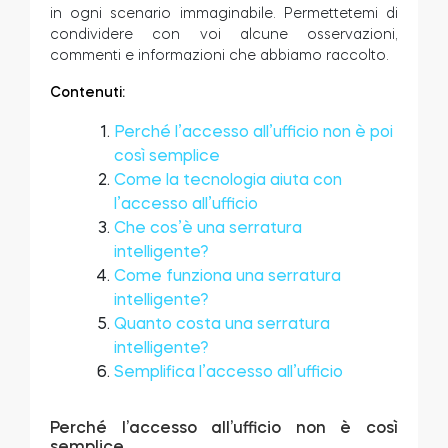
in ogni scenario immaginabile. Permettetemi di
condividere con voi alcune osservazioni,
commenti e informazioni che abbiamo raccolto.
Modulo relè intelligente BleBox
Contenuti:
Perché l’accesso all’ufficio non è poi
così semplice
Come la tecnologia aiuta con
Tedee Dry Contact
l’accesso all’ufficio
Che cos’è una serratura
intelligente?
Come funziona una serratura
Tedee GO2
intelligente?
Quanto costa una serratura
intelligente?
Acquista ora
Semplifica l’accesso all’ufficio
Perché l’accesso all’ufficio non è così
semplice