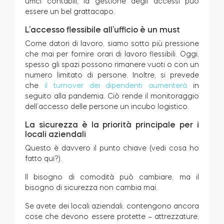
uffici contabili, la gestione degli accessi può
essere un bel grattacapo.
L’accesso flessibile all’ufficio è un must
Come datori di lavoro, siamo sotto più pressione
che mai per fornire orari di lavoro flessibili. Oggi,
spesso gli spazi possono rimanere vuoti o con un
numero limitato di persone. Inoltre, si prevede
che
il turnover dei dipendenti aumenterà
in
seguito alla pandemia. Ciò rende il monitoraggio
dell’accesso delle persone un incubo logistico.
La sicurezza è la priorità principale per i
locali aziendali
Questo è davvero il punto chiave (vedi cosa ho
fatto qui?).
Il bisogno di comodità può cambiare, ma il
bisogno di sicurezza non cambia mai.
Se avete dei locali aziendali, contengono ancora
cose che devono essere protette – attrezzature,