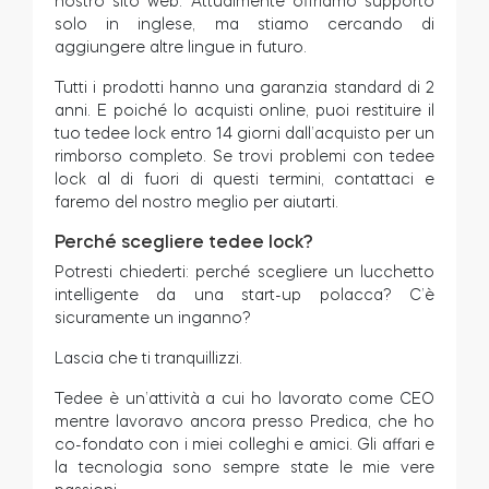
nostro sito web. Attualmente offriamo supporto
solo in inglese, ma stiamo cercando di
aggiungere altre lingue in futuro.
Tutti i prodotti hanno una garanzia standard di 2
anni. E poiché lo acquisti online, puoi restituire il
tuo tedee lock entro 14 giorni dall’acquisto per un
rimborso completo. Se trovi problemi con tedee
lock al di fuori di questi termini, contattaci e
faremo del nostro meglio per aiutarti.
Perché scegliere tedee lock?
Potresti chiederti: perché scegliere un lucchetto
intelligente da una start-up polacca? C’è
sicuramente un inganno?
Lascia che ti tranquillizzi.
Tedee è un’attività a cui ho lavorato come CEO
mentre lavoravo ancora presso Predica, che ho
co-fondato con i miei colleghi e amici. Gli affari e
la tecnologia sono sempre state le mie vere