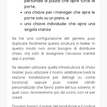
personale di pulizia che apre tutte le
porte,
una chiave per i manager che apre le
porte solo su un piano, e
una chiave individuale che apre una
singola stanza.
Se hai una configurazione del genere, puoi
duplicare facilmente questa struttura in tedee. In
questo modo non avrai bisogno di distribuire
chiavi, ma solo di assegnare l’accesso tramite
app o portale.
Se desideri utilizzare quella infrastruttura di chiavi
master, puoi utilizzare il nostro adattatore (vedi la
sezione Installazione per dettagli su come
funziona) oppure puoi creare cilindri
personalizzati che fanno parte del tuo sistema. In
quel caso, lavoreremmo più da vicino con te per
crearli.
Dovresti fornirci il nome del produttore e il codice