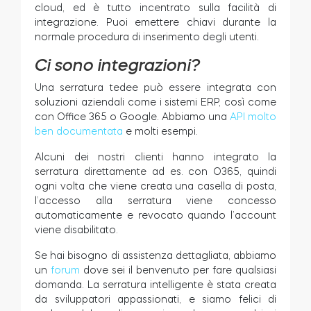
cloud, ed è tutto incentrato sulla facilità di
integrazione. Puoi emettere chiavi durante la
normale procedura di inserimento degli utenti.
Ci sono integrazioni?
Una serratura tedee può essere integrata con
soluzioni aziendali come i sistemi ERP, così come
con Office 365 o Google. Abbiamo una
API molto
ben documentata
e molti esempi.
Alcuni dei nostri clienti hanno integrato la
serratura direttamente ad es. con O365, quindi
ogni volta che viene creata una casella di posta,
l’accesso alla serratura viene concesso
automaticamente e revocato quando l’account
viene disabilitato.
Se hai bisogno di assistenza dettagliata, abbiamo
un
forum
dove sei il benvenuto per fare qualsiasi
domanda. La serratura intelligente è stata creata
da sviluppatori appassionati, e siamo felici di