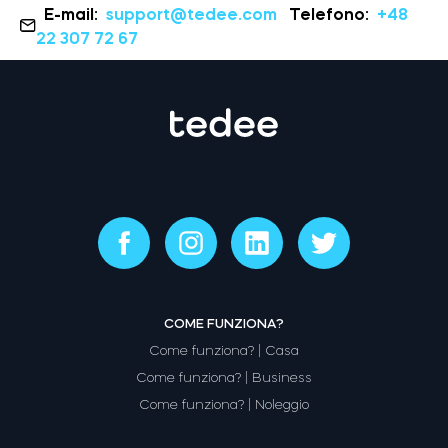
E-mail:
support@tedee.com
Telefono:
+48
22 307 72 67
COME FUNZIONA?
Come funziona? | Casa
Come funziona? | Business
Come funziona? | Noleggio