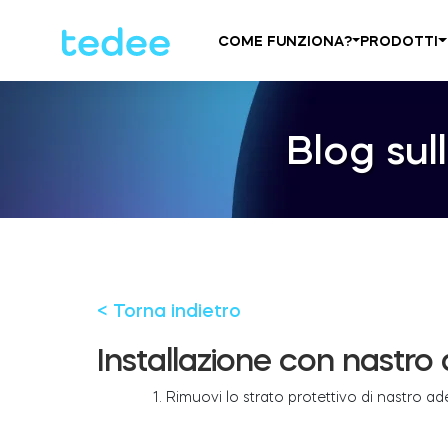
COME FUNZIONA?
PRODOTTI
Blog sul
< Torna indietro
Installazione con nastro
1. Rimuovi lo strato protettivo di nastro a