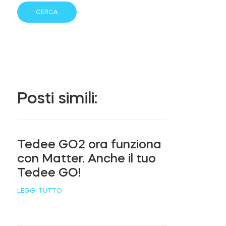
Posti simili:
Tedee GO2 ora funziona
con Matter. Anche il tuo
Tedee GO!
LEGGI TUTTO