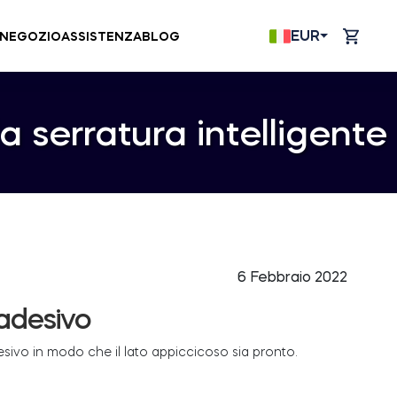
EUR
NEGOZIO
ASSISTENZA
BLOG
la serratura intelligente
6 Febbraio 2022
 adesivo
desivo in modo che il lato appiccicoso sia pronto.