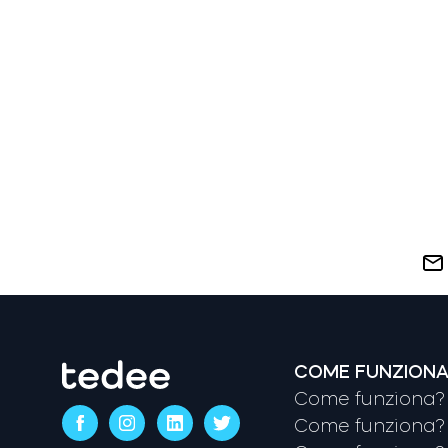
COME FUNZION
Come funziona? 
Come funziona? 