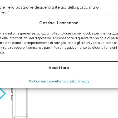
ficie nella posizione desiderata (telaio della porta, muro,
ecc.).
Gestisci il consenso
re le migliori esperienze, utilizziamo tecnologie come i cookie per memorizz
alle informazioni del dispositivo. Acconsentire a queste tecnologie ci per
are dati come il comportamento di navigazione o gli ID univoci su questo sit
ire o revocare il consenso può influire negativamente su alcune funzioni
ità.
Accettare
Politica dei cookie
Politica sulla Privacy