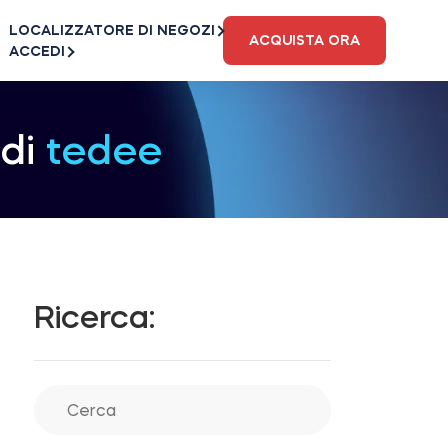
LOCALIZZATORE DI NEGOZI
ACQUISTA ORA
ACCEDI
 di
tedee
Ricerca: