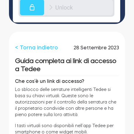
Integrazioni
LOCALIZZATORE DI NEGOZI
Tedee PRO
ACCEDI
ACQUISTA ORA
< Torna indietro
28 Settembre 2023
Accessori
Guida completa ai link di accesso
a Tedee
Tedee Bridge
Che cos’è un link di accesso?
Lo sblocco delle serrature intelligenti Tedee si
basa su chiavi virtuali. Queste sono le
autorizzazioni per il controllo della serratura che
il proprietario condivide con altre persone e ha
Door Sensor
pieno potere sulla loro attività.
I tasti virtuali sono disponibili nell’app Tedee per
smartphone o come widget mobili.