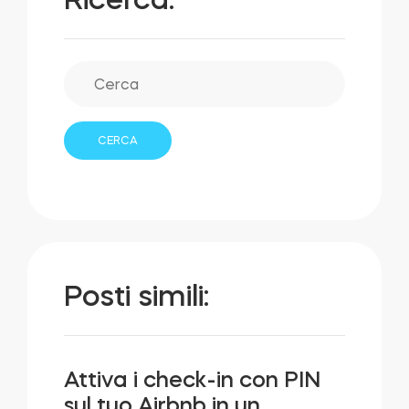
Posti simili:
Attiva i check-in con PIN
sul tuo Airbnb in un