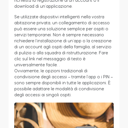
richiesta la registrazione di un account o il
download di un’applicazione.
Se utilizzate dispositivi intelligenti nella vostra
abitazione privata, un collegamento di accesso
può essere una soluzione semplice per ospiti o
servizi temporanei. Non è sempre necessario
richiedere l’installazione di un’app o la creazione
di un account agli ospiti della famiglia, al servizio
di pulizia o alla squadra di ristrutturazione. Fare
clic sul link nel messaggio di testo è
universalmente facile.
.
Ovviamente, le opzioni tradizionali di
condivisione degli accessi – tramite l’app o i PIN –
sono sempre disponibili in tutte le applicazioni. È
possibile adattare le modalità di condivisione
degli accessi ai singoli ospiti.