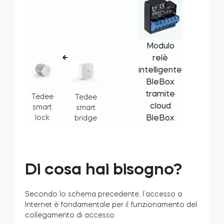
Modulo
relè
🡸
intelligente
BleBox
tramite
Tedee
Tedee
cloud
smart
smart
BleBox
lock
bridge
Di cosa hai bisogno?
Secondo lo schema precedente, l’accesso a
Internet è fondamentale per il funzionamento del
collegamento di accesso.