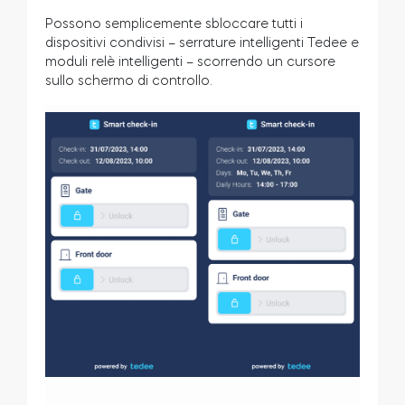
Possono semplicemente sbloccare tutti i
dispositivi condivisi – serrature intelligenti Tedee e
moduli relè intelligenti – scorrendo un cursore
Modulo relè intelligente BleBox
sullo schermo di controllo.
Tedee Dry Contact
Tedee GO2
Acquista ora